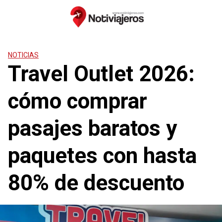
Saltar
al
contenido
NOTICIAS
Travel Outlet 2026:
cómo comprar
pasajes baratos y
paquetes con hasta
80% de descuento