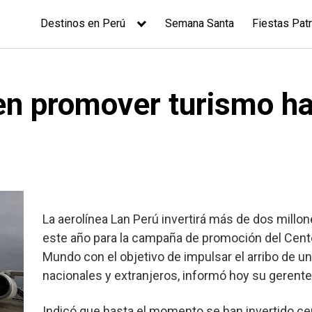
Destinos en Perú
Semana Santa
Fiestas Patr
 en promover turismo h
La aerolínea Lan Perú invertirá más de dos millo
este año para la campaña de promoción del Cent
Mundo con el objetivo de impulsar el arribo de u
nacionales y extranjeros, informó hoy su gerente
Indicó que hasta el momento se han invertido ce