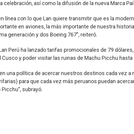
a celebración, así como la difusión de la nueva Marca Paí
n línea con lo que Lan quiere transmitir que es la moder
rtante en aviones, la más importante de nuestra historia
ima generación y dos Boeing 767”, reiteró.
an Perú ha lanzado tarifas promocionales de 79 dólares,
l Cusco y poder visitar las ruinas de Machu Picchu hasta e
en una política de acercar nuestros destinos cada vez a
ifarias) para que cada vez más peruanos puedan acercar
 Picchu”, subrayó.