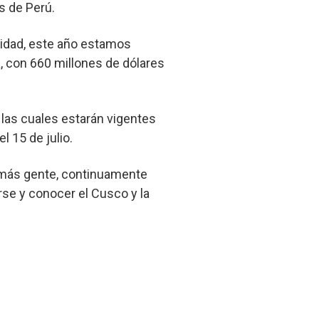
s de Perú.
nidad, este año estamos
, con 660 millones de dólares
 las cuales estarán vigentes
l 15 de julio.
 más gente, continuamente
se y conocer el Cusco y la