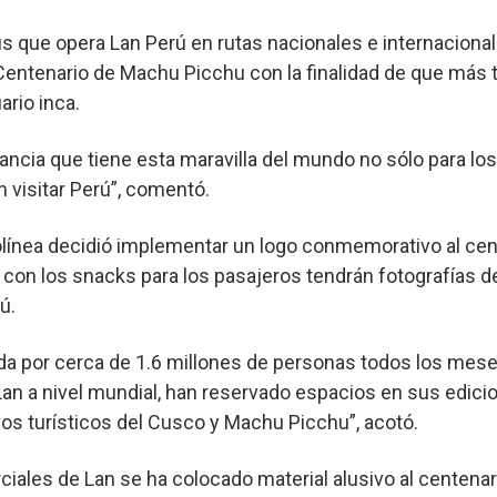
us que opera Lan Perú en rutas nacionales e internaciona
entenario de Machu Picchu con la finalidad de que más t
ario inca.
ncia que tiene esta maravilla del mundo no sólo para los
 visitar Perú”, comentó.
ínea decidió implementar un logo conmemorativo al cent
 con los snacks para los pasajeros tendrán fotografías d
ú.
eída por cerca de 1.6 millones de personas todos los mes
 Lan a nivel mundial, han reservado espacios en sus edicio
ivos turísticos del Cusco y Machu Picchu”, acotó.
ciales de Lan se ha colocado material alusivo al centenar