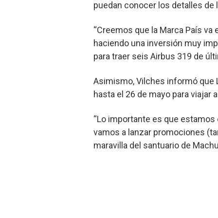
puedan conocer los detalles de l
“Creemos que la Marca País va e
haciendo una inversión muy impo
para traer seis Airbus 319 de últ
Asimismo, Vilches informó que L
hasta el 26 de mayo para viajar a
“Lo importante es que estamos 
vamos a lanzar promociones (tar
maravilla del santuario de Machu