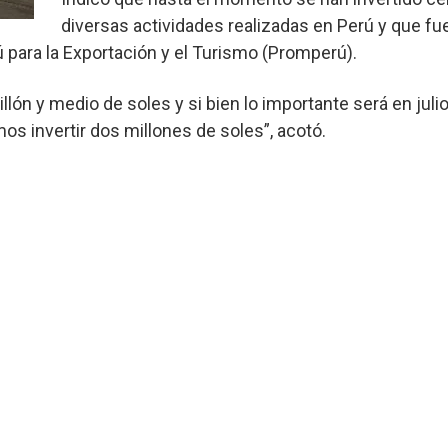
diversas actividades realizadas en Perú y que fu
para la Exportación y el Turismo (Promperú).
ón y medio de soles y si bien lo importante será en julio
os invertir dos millones de soles”, acotó.