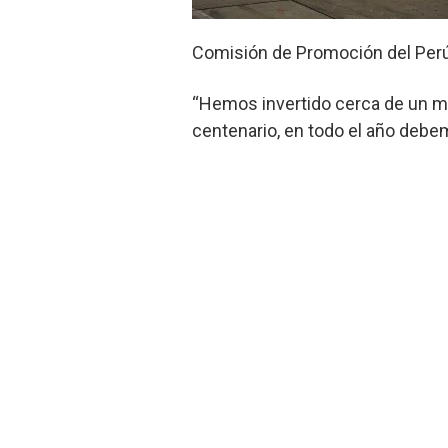
Comisión de Promoción del Perú 
“Hemos invertido cerca de un mill
centenario, en todo el año debem