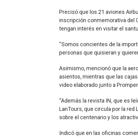
Precisó que los 21 aviones Airb
inscripción conmemorativa del C
tengan interés en visitar el santu
“Somos concientes de la importa
personas que quisieran y quieren
Asimismo, mencionó que la aerol
asientos, mientras que las cajas
video elaborado junto a Promper
“Además la revista IN, que es l
LanTours, que circula por la red
sobre el centenario y los atract
Indicó que en las oficinas comer