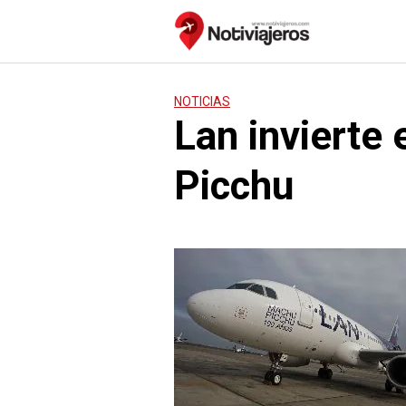
Saltar
al
contenido
NOTICIAS
Lan invierte
Picchu