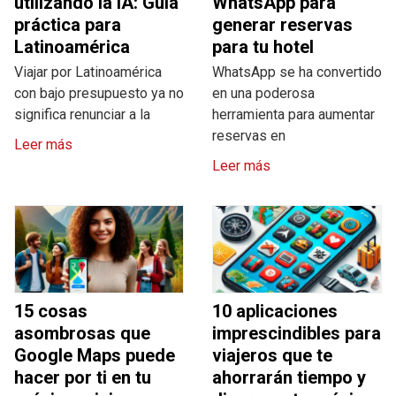
utilizando la IA: Guía
WhatsApp para
práctica para
generar reservas
Latinoamérica
para tu hotel
Viajar por Latinoamérica
WhatsApp se ha convertido
con bajo presupuesto ya no
en una poderosa
significa renunciar a la
herramienta para aumentar
reservas en
Leer más
Leer más
15 cosas
10 aplicaciones
asombrosas que
imprescindibles para
Google Maps puede
viajeros que te
hacer por ti en tu
ahorrarán tiempo y