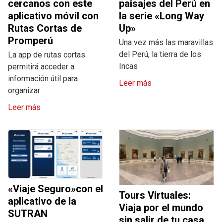
cercanos con este
paisajes del Perú en
aplicativo móvil con
la serie «Long Way
Rutas Cortas de
Up»
Promperú
Una vez más las maravillas
del Perú, la tierra de los
La app de rutas cortas
Incas
permitirá acceder a
información útil para
Leer más
organizar
Leer más
«Viaje Seguro»con el
Tours Virtuales:
aplicativo de la
Viaja por el mundo
SUTRAN
sin salir de tu casa