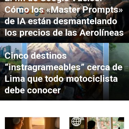
Cómo los «Master Prompts»
de IA están desmantelando
los precios de las Aerolíneas
Cinco destinos
“instragrameables” cerca de
Lima que todo motociclista
debe conocer