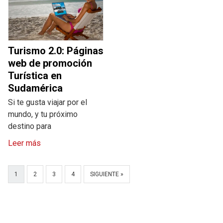
Turismo 2.0: Páginas
web de promoción
Turística en
Sudamérica
Si te gusta viajar por el
mundo, y tu próximo
destino para
Leer más
1
2
3
4
SIGUIENTE »