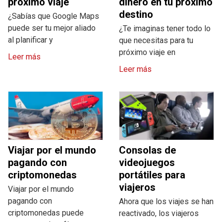
próximo viaje
dinero en tu próximo
destino
¿Sabías que Google Maps
puede ser tu mejor aliado
¿Te imaginas tener todo lo
al planificar y
que necesitas para tu
próximo viaje en
Leer más
Leer más
Viajar por el mundo
Consolas de
pagando con
videojuegos
criptomonedas
portátiles para
viajeros
Viajar por el mundo
pagando con
Ahora que los viajes se han
criptomonedas puede
reactivado, los viajeros