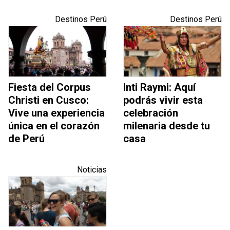
Destinos Perú
Destinos Perú
Fiesta del Corpus
Inti Raymi: Aquí
Christi en Cusco:
podrás vivir esta
Vive una experiencia
celebración
única en el corazón
milenaria desde tu
de Perú
casa
Noticias