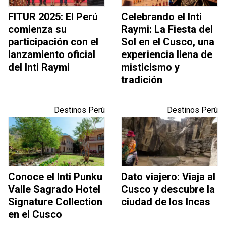
FITUR 2025: El Perú
Celebrando el Inti
comienza su
Raymi: La Fiesta del
participación con el
Sol en el Cusco, una
lanzamiento oficial
experiencia llena de
del Inti Raymi
misticismo y
tradición
Destinos Perú
Destinos Perú
Conoce el Inti Punku
Dato viajero: Viaja al
Valle Sagrado Hotel
Cusco y descubre la
Signature Collection
ciudad de los Incas
en el Cusco