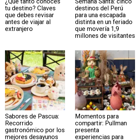
¿Qué tanto conoces
Semana Santa: cinco
tu destino? Claves
destinos del Perú
que debes revisar
para una escapada
antes de viajar al
distinta en un feriado
extranjero
que movería 1,9
millones de visitantes
Sabores de Pascua:
Momentos para
Recorrido
compartir: Pullman
gastronómico por los
presenta
mejores desayunos
experiencias para