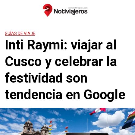
Saltar
al
contenido
GUÍAS DE VIAJE
Inti Raymi: viajar al
Cusco y celebrar la
festividad son
tendencia en Google