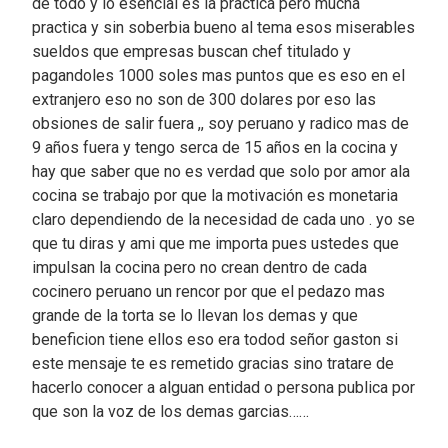
de todo y lo esencial es la practica pero mucha
practica y sin soberbia bueno al tema esos miserables
sueldos que empresas buscan chef titulado y
pagandoles 1000 soles mas puntos que es eso en el
extranjero eso no son de 300 dolares por eso las
obsiones de salir fuera ,, soy peruano y radico mas de
9 años fuera y tengo serca de 15 años en la cocina y
hay que saber que no es verdad que solo por amor ala
cocina se trabajo por que la motivación es monetaria
claro dependiendo de la necesidad de cada uno . yo se
que tu diras y ami que me importa pues ustedes que
impulsan la cocina pero no crean dentro de cada
cocinero peruano un rencor por que el pedazo mas
grande de la torta se lo llevan los demas y que
beneficion tiene ellos eso era todod señor gaston si
este mensaje te es remetido gracias sino tratare de
hacerlo conocer a alguan entidad o persona publica por
que son la voz de los demas garcias……