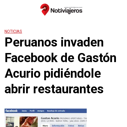
Saltar
al
contenido
NOTICIAS
Peruanos invaden
Facebook de Gastón
Acurio pidiéndole
abrir restaurantes