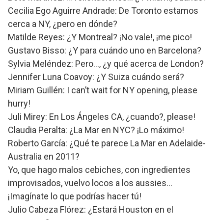
Cecilia Ego Aguirre Andrade: De Toronto estamos
cerca a NY, ¿pero en dónde?
Matilde Reyes: ¿Y Montreal? ¡No vale!, ¡me pico!
Gustavo Bisso: ¿Y para cuándo uno en Barcelona?
Sylvia Meléndez: Pero…, ¿y qué acerca de London?
Jennifer Luna Coavoy: ¿Y Suiza cuándo será?
Miriam Guillén: I can’t wait for NY opening, please
hurry!
Juli Mirey: En Los Ángeles CA, ¿cuando?, please!
Claudia Peralta: ¿La Mar en NYC? ¡Lo máximo!
Roberto García: ¿Qué te parece La Mar en Adelaide-
Australia en 2011?
Yo, que hago malos cebiches, con ingredientes
improvisados, vuelvo locos a los aussies…
¡Imagínate lo que podrías hacer tú!
Julio Cabeza Flórez: ¿Estará Houston en el