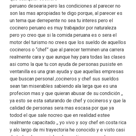
peruano desearia pero las condiciones al parecer no
son las mas apropiadas te digo porque, al parecer es
un tema que derrepente no sea tu interes pero el
cocinero peruano es muy trabajador por naturaleza
pero yo creo que si la comida peruana es o sera el
motor del turismo no crees que los sueldo de aquellos
cocineros o “chef” que al parecer terminen una carrera
realmente cara y que aunque hay para todas las clases
asi como la que tu con ayuda de personas pusiste en
ventanilla es una gran ayuda y que aquellas empresas
que buscan personal ,cocineros y chef sus sueldos
sean tan miserables sabiendo ala larga que es una
profecion mas y que quieran abusar de su condición ,,
ya esto se esta saturando de chef y cocineros y que la
calidad de personas sera mas escasa por que ya
todod el que sale nocreo que en realidad estee
realmente capacitado ,, yo vivo y soy chef en costa rica
y alo largo de mi trayectoria he conocido y e visto casi