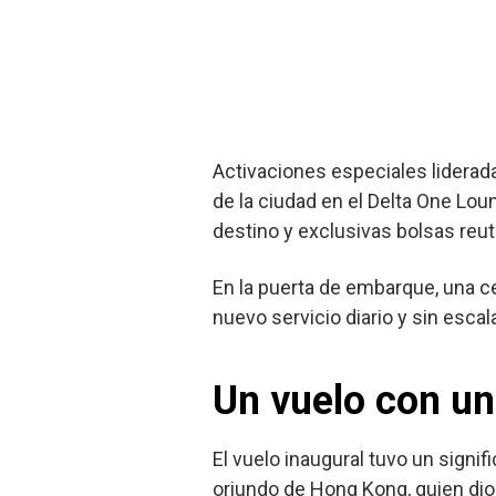
Activaciones especiales liderad
de la ciudad en el Delta One Lou
destino y exclusivas bolsas reu
En la puerta de embarque, una ce
nuevo servicio diario y sin esca
Un vuelo con un
El vuelo inaugural tuvo un signi
oriundo de Hong Kong, quien dio