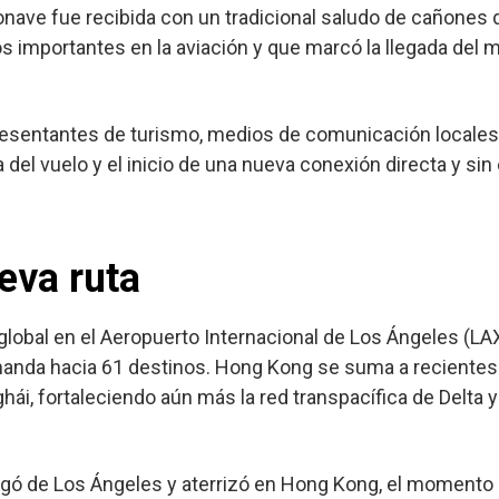
ronave fue recibida con un tradicional saludo de cañones
 importantes en la aviación y que marcó la llegada del m
resentantes de turismo, medios de comunicación locales 
a del vuelo y el inicio de una nueva conexión directa y si
eva ruta
 global en el Aeropuerto Internacional de Los Ángeles (L
emanda hacia 61 destinos. Hong Kong se suma a reciente
ái, fortaleciendo aún más la red transpacífica de Delta 
egó de Los Ángeles y aterrizó en Hong Kong, el moment