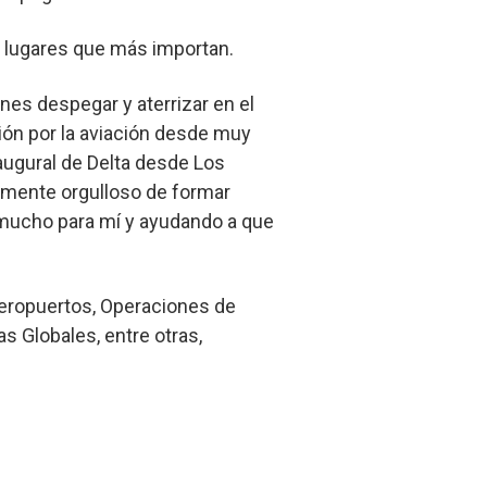
los lugares que más importan.
nes despegar y aterrizar en el
ión por la aviación desde muy
augural de Delta desde Los
amente orgulloso de formar
n mucho para mí y ayudando a que
 Aeropuertos, Operaciones de
s Globales, entre otras,