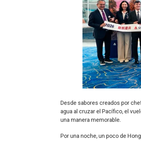
Desde sabores creados por chefs
agua al cruzar el Pacífico, el v
una manera memorable.
Por una noche, un poco de Hong 