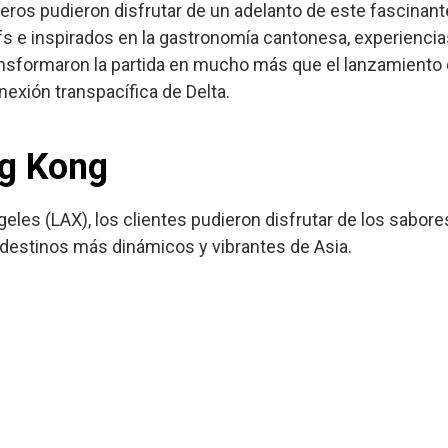
eros pudieron disfrutar de un adelanto de este fascinante
 e inspirados en la gastronomía cantonesa, experiencia
sformaron la partida en mucho más que el lanzamiento d
exión transpacífica de Delta.
g Kong
les (LAX), los clientes pudieron disfrutar de los sabores,
destinos más dinámicos y vibrantes de Asia.