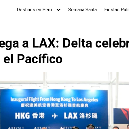
Destinos en Perú
Semana Santa
Fiestas Patr
ega a LAX: Delta celeb
 el Pacífico