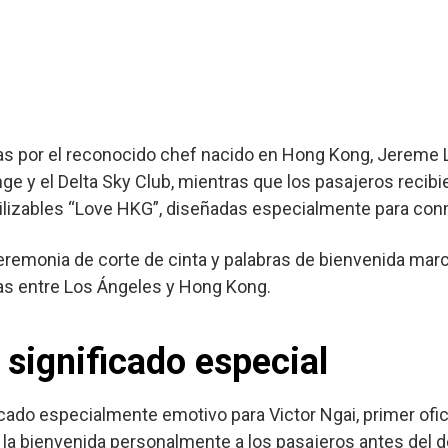
as por el reconocido chef nacido en Hong Kong, Jereme L
nge y el Delta Sky Club, mientras que los pasajeros recib
tilizables “Love HKG”, diseñadas especialmente para con
remonia de corte de cinta y palabras de bienvenida marca
las entre Los Ángeles y Hong Kong.
 significado especial
ficado especialmente emotivo para Victor Ngai, primer ofic
 la bienvenida personalmente a los pasajeros antes del 