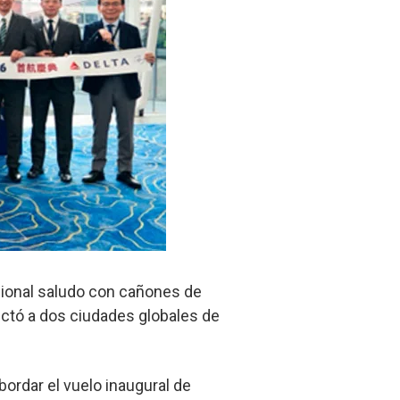
cional saludo con cañones de
nectó a dos ciudades globales de
ordar el vuelo inaugural de