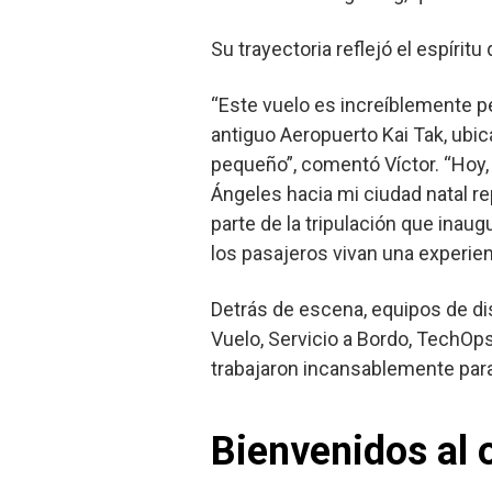
Su trayectoria reflejó el espírit
“Este vuelo es increíblemente p
antiguo Aeropuerto Kai Tak, ubic
pequeño”, comentó Víctor. “Hoy,
Ángeles hacia mi ciudad natal 
parte de la tripulación que ina
los pasajeros vivan una experienc
Detrás de escena, equipos de dis
Vuelo, Servicio a Bordo, TechOps
trabajaron incansablemente para
Bienvenidos al o