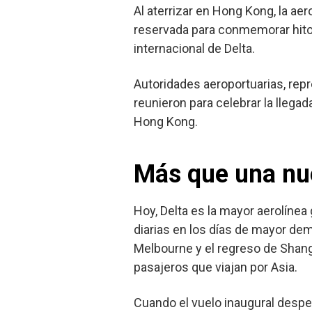
Al aterrizar en Hong Kong, la ae
reservada para conmemorar hitos
internacional de Delta.
Autoridades aeroportuarias, rep
reunieron para celebrar la llegad
Hong Kong.
Más que una nu
Hoy, Delta es la mayor aerolínea
diarias en los días de mayor d
Melbourne y el regreso de Shangh
pasajeros que viajan por Asia.
Cuando el vuelo inaugural desp