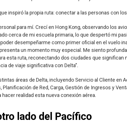
u que inspiró la propia ruta: conectar a las personas con 
ersonal para mí. Crecí en Hong Kong, observando los avio
ado cerca de mi escuela primaria, lo que despertó mi pas
 poder desempeñarme como primer oficial en el vuelo in
representa un momento muy especial. Me siento profund
ugura esta ruta, reconectando dos ciudades que significa
ia de viaje significativa con Delta”.
tintas áreas de Delta, incluyendo Servicio al Cliente en
, Planificación de Red, Carga, Gestión de Ingresos y Venta
 hacer realidad esta nueva conexión aérea.
tro lado del Pacífico