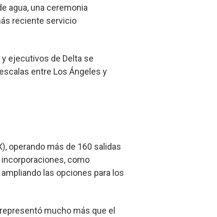
 de agua, una ceremonia
ás reciente servicio
y ejecutivos de Delta se
n escalas entre Los Ángeles y
AX), operando más de 160 salidas
s incorporaciones, como
y ampliando las opciones para los
o representó mucho más que el