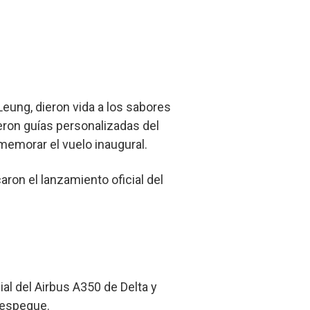
eung, dieron vida a los sabores
ieron guías personalizadas del
memorar el vuelo inaugural.
ron el lanzamiento oficial del
ial del Airbus A350 de Delta y
despegue.