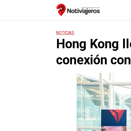
Saltar
al
contenido
NOTICIAS
Hong Kong ll
conexión con