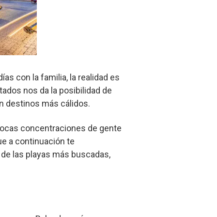
ías con la familia, la realidad es
tados nos da la posibilidad de
en destinos más cálidos.
 pocas concentraciones de gente
e a continuación te
 de las playas más buscadas,