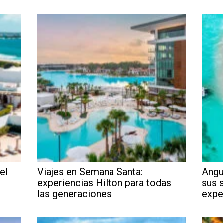
el
Viajes en Semana Santa:
Angu
experiencias Hilton para todas
sus 
las generaciones
expe