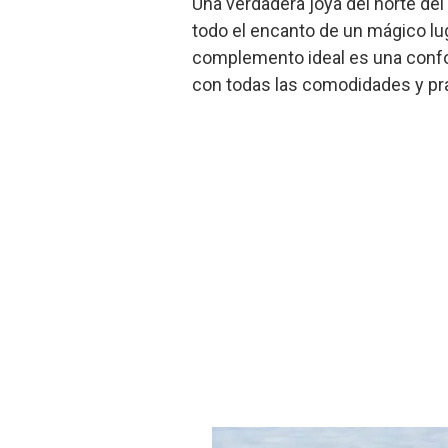
Una verdadera joya del norte del
todo el encanto de un mágico lu
complemento ideal es una confort
con todas las comodidades y pra