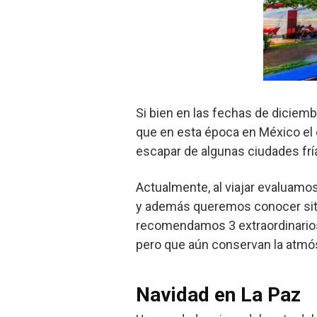
Si bien en las fechas de diciemb
que en esta época en México el c
escapar de algunas ciudades fría
Actualmente, al viajar evaluam
y además queremos conocer siti
recomendamos 3 extraordinarios 
pero que aún conservan la atmó
Navidad en La Paz