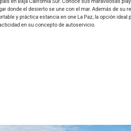
 país en Baja California Sur. Conoce sus maravillosas pl
gar donde el desierto se une con el mar. Además de su r
able y práctica estancia en one La Paz, la opción ideal p
cticidad en su concepto de autoservicio.