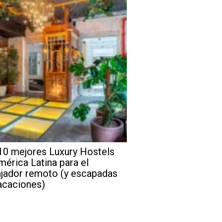
10 mejores Luxury Hostels
mérica Latina para el
ajador remoto (y escapadas
acaciones)