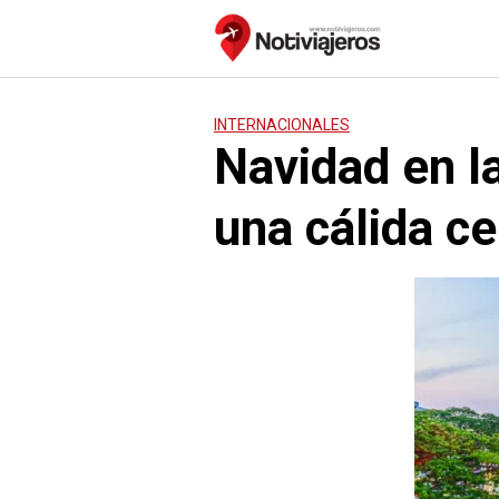
Saltar
al
contenido
INTERNACIONALES
Navidad en la
una cálida c