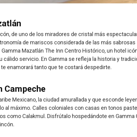
atlán
lecón, de uno de los miradores de cristal más espectacul
ronomía de mariscos considerada de las más sabrosas de
en Gamma Mazatlán The Inn Centro Histórico, un hotel icó
cálido servicio. En Gamma se refleja la historia y tradic
 te enamorará tanto que te costará despedirte.
en Campeche
aribe Mexicano, la ciudad amurallada y que esconde leyen
virlo al máximo. Calles coloniales con casas en tonos past
icos como Calakmul. Disfrútalo hospedándote en Gamm
incón.