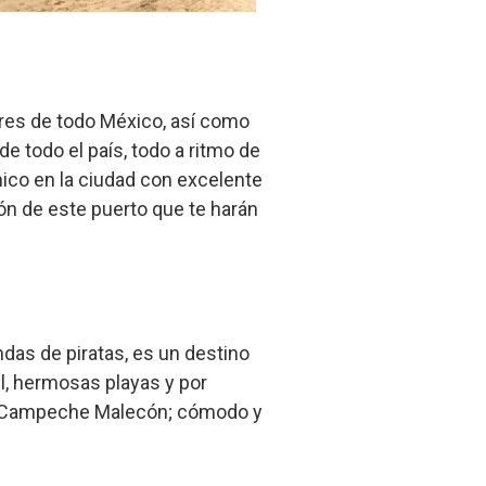
ares de todo México, así como
 todo el país, todo a ritmo de
nico en la ciudad con excelente
ión de este puerto que te harán
das de piratas, es un destino
el, hermosas playas y por
a Campeche Malecón; cómodo y