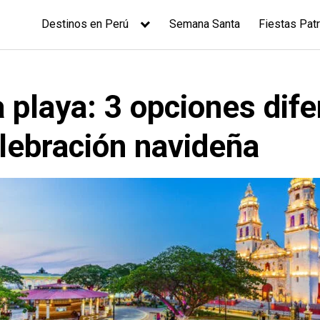
Destinos en Perú
Semana Santa
Fiestas Patr
 playa: 3 opciones dif
elebración navideña