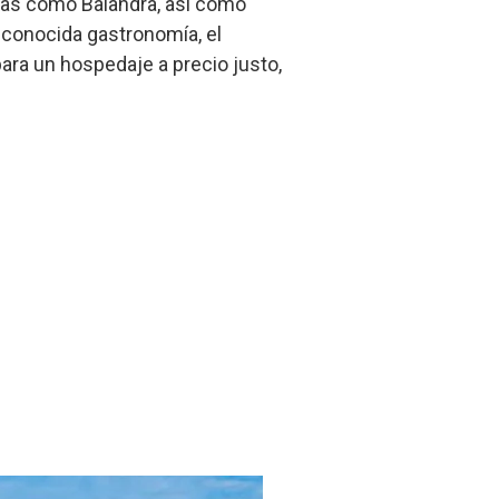
ayas como Balandra, así como
econocida gastronomía, el
ara un hospedaje a precio justo,