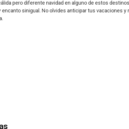
 cálida pero diferente navidad en alguno de estos destin
y encanto sinigual. No olvides anticipar tus vacaciones y
a.
das