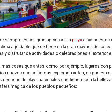
re siempre es una gran opción ir a la
playa
a pasar estos d
lima agradable que se tiene en la gran mayoría de los es
s y disfrutar de actividades o celebraciones al exterior 
os más cosas que antes, como, por ejemplo, lugares con
os nuevos que no hemos explorado antes, es por eso qu
destinos de playa nacionales que tienen toda la belleza
sfera mágica de los pueblos pequeños: