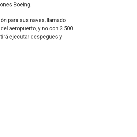
viones Boeing.
ón para sus naves, llamado
del aeropuerto, y no con 3.500
itirá ejecutar despegues y