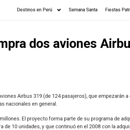
Destinos en Perú
Semana Santa
Fiestas Patr
pra dos aviones Airbu
aviones Airbus 319 (de 124 pasajeros), que empezarán a 
utas nacionales en general.
millones. El proyecto forma parte de su programa de adq
 de 10 unidades, y que continuó en el 2008 con la adqui