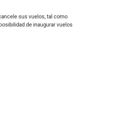
 cancele sus vuelos, tal como
posibilidad de inaugurar vuelos