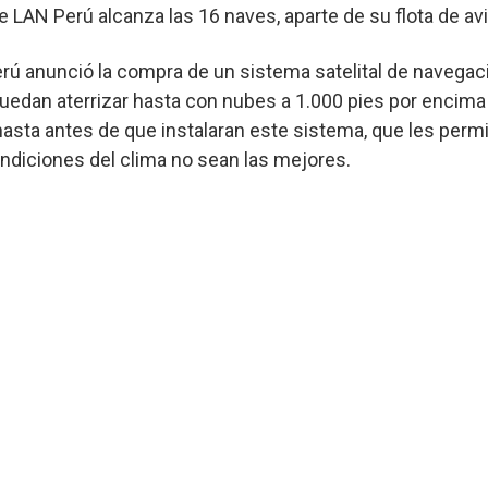
de LAN Perú alcanza las 16 naves, aparte de su flota de a
ú anunció la compra de un sistema satelital de navegaci
uedan aterrizar hasta con nubes a 1.000 pies por encima 
hasta antes de que instalaran este sistema, que les perm
ondiciones del clima no sean las mejores.