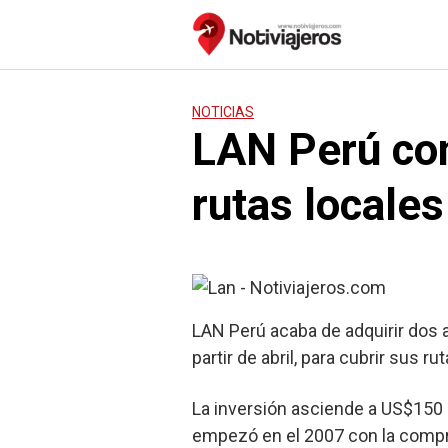
Saltar
al
contenido
NOTICIAS
LAN Perú com
rutas locales
LAN Perú acaba de adquirir dos 
partir de abril, para cubrir sus r
La inversión asciende a US$150 
empezó en el 2007 con la compra