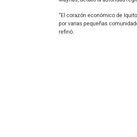
“El corazón económico de Iquitos 
por varias pequeñas comunidades
refirió.