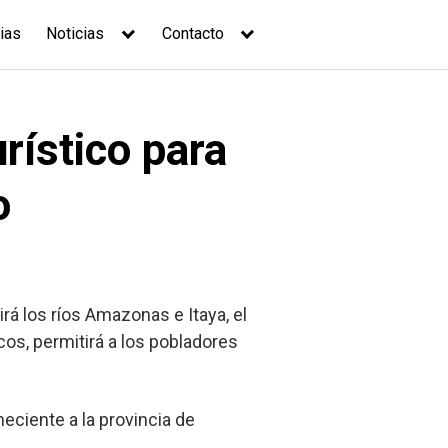
ias
Noticias
Contacto
rístico para
o
rá los ríos Amazonas e Itaya, el
cos, permitirá a los pobladores
eciente a la provincia de