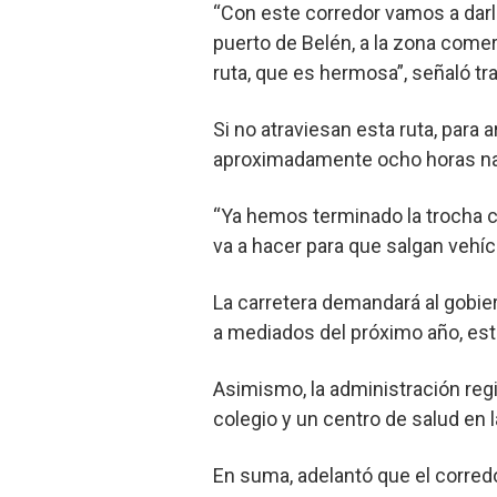
“Con este corredor vamos a darle
puerto de Belén, a la zona comerc
ruta, que es hermosa”, señaló tra
Si no atraviesan esta ruta, para 
aproximadamente ocho horas nav
“Ya hemos terminado la trocha ca
va a hacer para que salgan vehí
La carretera demandará al gobier
a mediados del próximo año, est
Asimismo, la administración reg
colegio y un centro de salud en
En suma, adelantó que el corredo