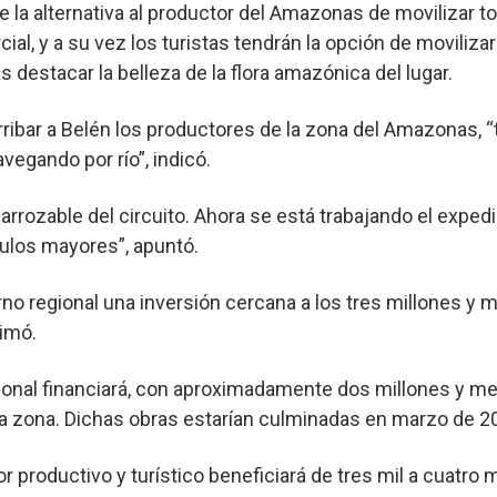
 la alternativa al productor del Amazonas de movilizar t
ial, y a su vez los turistas tendrán la opción de movilizar
s destacar la belleza de la flora amazónica del lugar.
arribar a Belén los productores de la zona del Amazonas, “
egando por río”, indicó.
rrozable del circuito. Ahora se está trabajando el expedi
culos mayores”, apuntó.
no regional una inversión cercana a los tres millones y 
imó.
ional financiará, con aproximadamente dos millones y med
 la zona. Dichas obras estarían culminadas en marzo de 2
r productivo y turístico beneficiará de tres mil a cuatro 