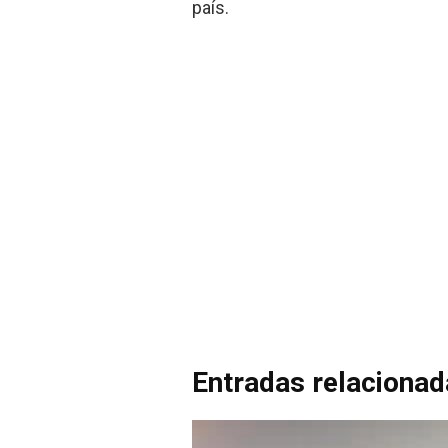
país.
Entradas relaciona