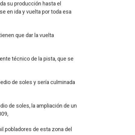
oda su producción hasta el
se en ida y vuelta por toda esa
tienen que dar la vuelta
ente técnico de la pista, que se
medio de soles y sería culminada
io de soles, la ampliación de un
009,
mil pobladores de esta zona del