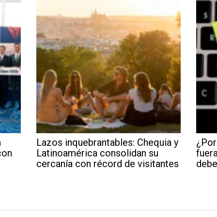
a
Lazos inquebrantables: Chequia y
¿Por
con
Latinoamérica consolidan su
fuera
cercanía con récord de visitantes
debe