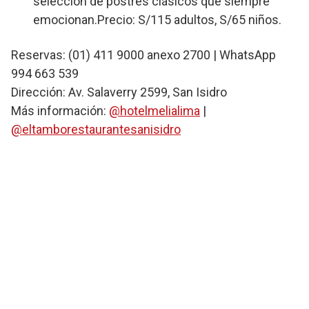
selección de postres clásicos que siempre
emocionan.Precio: S/115 adultos, S/65 niños.
Reservas: (01) 411 9000 anexo 2700 | WhatsApp
994 663 539
Dirección: Av. Salaverry 2599, San Isidro
Más información:
@hotelmelialima
|
@eltamborestaurantesanisidro