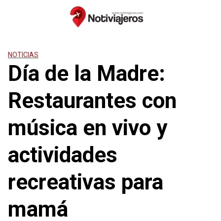
Saltar
al
contenido
NOTICIAS
Día de la Madre:
Restaurantes con
música en vivo y
actividades
recreativas para
mamá