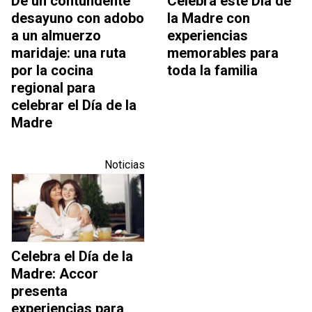
De un contundente
Celebra este Día de
desayuno con adobo
la Madre con
a un almuerzo
experiencias
maridaje: una ruta
memorables para
por la cocina
toda la familia
regional para
celebrar el Día de la
Madre
Noticias
Celebra el Día de la
Madre: Accor
presenta
experiencias para