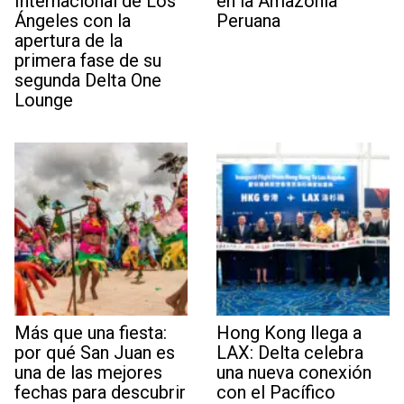
Internacional de Los
en la Amazonía
Ángeles con la
Peruana
apertura de la
primera fase de su
segunda Delta One
Lounge
Más que una fiesta:
Hong Kong llega a
por qué San Juan es
LAX: Delta celebra
una de las mejores
una nueva conexión
fechas para descubrir
con el Pacífico