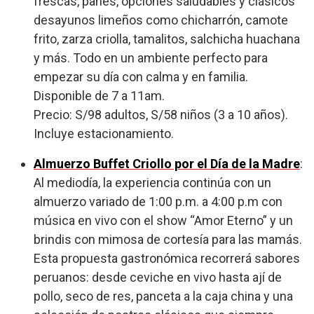
frescas, panes, opciones saludables y clásicos
desayunos limeños como chicharrón, camote
frito, zarza criolla, tamalitos, salchicha huachana
y más. Todo en un ambiente perfecto para
empezar su día con calma y en familia.
Disponible de 7 a 11am.
Precio: S/98 adultos, S/58 niños (3 a 10 años).
Incluye estacionamiento.
Almuerzo Buffet Criollo por el Día de la Madre
:
Al mediodía, la experiencia continúa con un
almuerzo variado de 1:00 p.m. a 4:00 p.m con
música en vivo con el show “Amor Eterno” y un
brindis con mimosa de cortesía para las mamás.
Esta propuesta gastronómica recorrerá sabores
peruanos: desde ceviche en vivo hasta ají de
pollo, seco de res, panceta a la caja china y una