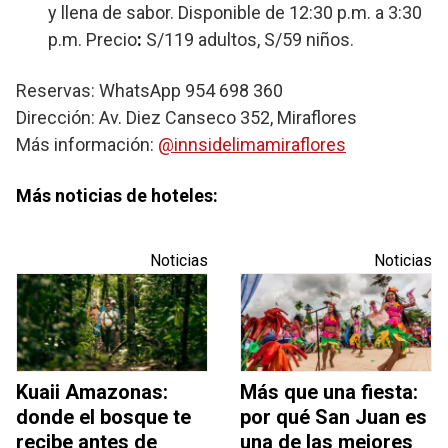
y llena de sabor. Disponible de 12:30 p.m. a 3:30
p.m. Precio
:
S/119 adultos, S/59 niños.
Reservas: WhatsApp 954 698 360
Dirección: Av. Diez Canseco 352, Miraflores
Más información:
@innsidelimamiraflores
Más noticias de hoteles:
Noticias
Noticias
Kuaii Amazonas:
Más que una fiesta:
donde el bosque te
por qué San Juan es
recibe antes de
una de las mejores