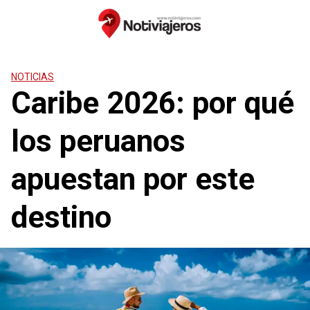
Saltar
al
contenido
NOTICIAS
Caribe 2026: por qué
los peruanos
apuestan por este
destino