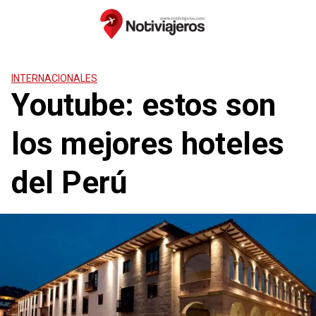
Saltar
al
contenido
INTERNACIONALES
Youtube: estos son
los mejores hoteles
del Perú