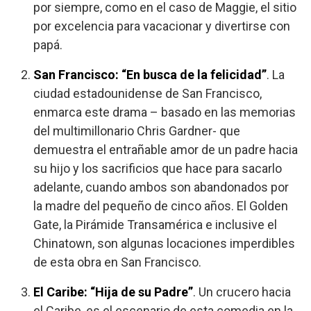
por siempre, como en el caso de Maggie, el sitio
por excelencia para vacacionar y divertirse con
papá.
San Francisco:
“En busca de la felicidad”
. La
ciudad estadounidense de San Francisco,
enmarca este drama – basado en las memorias
del multimillonario Chris Gardner- que
demuestra el entrañable amor de un padre hacia
su hijo y los sacrificios que hace para sacarlo
adelante, cuando ambos son abandonados por
la madre del pequeño de cinco años. El Golden
Gate, la Pirámide Transamérica e inclusive el
Chinatown, son algunas locaciones imperdibles
de esta obra en San Francisco.
El Caribe: “Hija de su Padre”
. Un crucero hacia
el Caribe, es el escenario de esta comedia en la