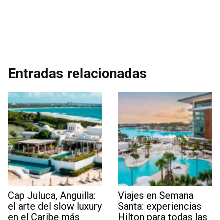
Entradas relacionadas
Cap Juluca, Anguilla:
Viajes en Semana
el arte del slow luxury
Santa: experiencias
en el Caribe más
Hilton para todas las