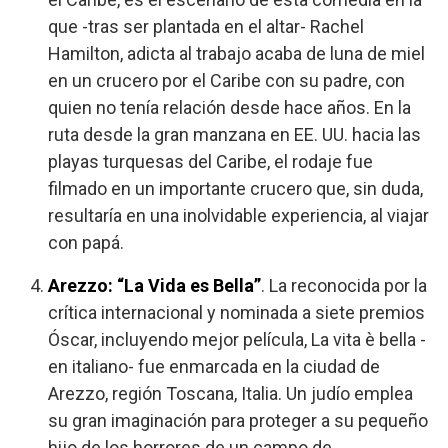
que -tras ser plantada en el altar- Rachel
Hamilton, adicta al trabajo acaba de luna de miel
en un crucero por el Caribe con su padre, con
quien no tenía relación desde hace años. En la
ruta desde la gran manzana en EE. UU. hacia las
playas turquesas del Caribe, el rodaje fue
filmado en un importante crucero que, sin duda,
resultaría en una inolvidable experiencia, al viajar
con papá.
Arezzo: “La Vida es Bella”
. La reconocida por la
crítica internacional y nominada a siete premios
Óscar, incluyendo mejor película, La vita è bella -
en italiano- fue enmarcada en la ciudad de
Arezzo, región Toscana, Italia. Un judío emplea
su gran imaginación para proteger a su pequeño
hijo de los horrores de un campo de