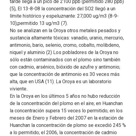
tarde llega a un pico de 2100 ppb (permitido 280 ppb)
(5), El 13-8-08 la concentración del SO2 llegó a un
límite histórico y espeluznante: 27,000 ug/m3 (8-9-
10);permitido 13 ug/m3 (7).
No se analizan en la Oroya otros metales pesados y
sustancia altamente tóxicas: vanadio, uranio, mercurio,
antimonio, bario, selenio, cromo, cobalto, molibdeno,
niquel y aluminio (2) Los pobladores de la Oroya no
sólo están contaminados con el plomo sino también
con cadmio, arsénico, bióxido de azufre y antimonio;
que la concentración de antimonio es 30 veces más
alta, que en USA (11). La Oroya es un laboratorio
viviente..
En la Oroya en los últimos 5 años no hubo reducción
de la concentración del plomo en el aire; en Huanchan
la concentración supera 15 veces lo permitido; en los
meses de Enero y Febrero del 2007 en la estación de
Huanchan la concentración de plomo se excedió 245 %
a lo permitido; el 2006, la concentración de cadmio