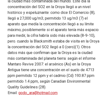
la ciudad más contaminada del mundo. Este día la
concentración del SO2 en la Oroya llegó a un nivel
histórico y espeluznante: como dice El Comercio (8);
llegó a 27,000 ug/m3; permitido 13 ug/m3 (7) el
aparato que medía la concentración llegó a su límite
máximo; posiblemente si el aparato tenía más espacio
para medir, la cifra habría sido más elevada (8-9-10),
pero. cuando la Blacksmith estaba de visita en la Oroya
la concentración del SO2 llegó a 0 (cero)(1). Otros
datos más que confirman que la Oroya es la ciudad
más contaminada del planeta tierra: según el informe
Mantaro Revive 2007: el arsénico (As) en la Oroya
Antigua tiene una concentración en el suelo de 4713
ppm permitido 12 ppm y el cadmio (Cd) 193.87 ppm
permitido 1.4 ppm, según Canadian Environmental
Quality Guidelines (28).
Email:
godo_ara@hotmail.com