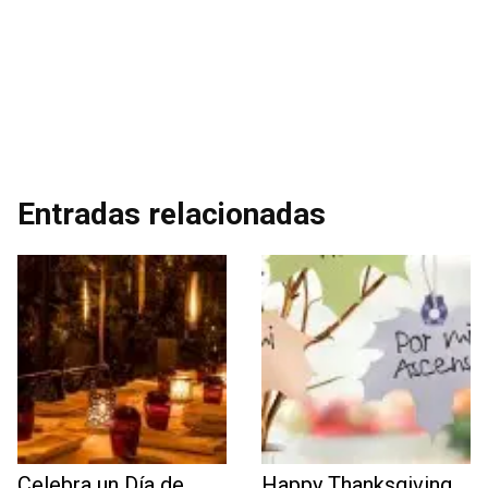
Entradas relacionadas
Celebra un Día de
Happy Thanksgiving