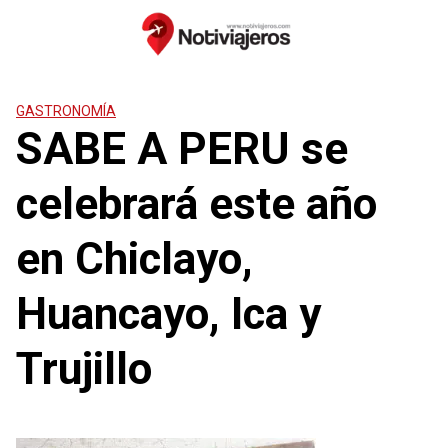
Saltar
al
contenido
GASTRONOMÍA
SABE A PERU se
celebrará este año
en Chiclayo,
Huancayo, Ica y
Trujillo