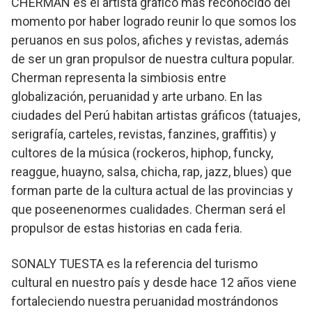
CHERMAN es el artista gráfico más reconocido del
momento por haber logrado reunir lo que somos los
peruanos en sus polos, afiches y revistas, además
de ser un gran propulsor de nuestra cultura popular.
Cherman representa la simbiosis entre
globalización, peruanidad y arte urbano. En las
ciudades del Perú habitan artistas gráficos (tatuajes,
serigrafía, carteles, revistas, fanzines, graffitis) y
cultores de la música (rockeros, hiphop, funcky,
reaggue, huayno, salsa, chicha, rap, jazz, blues) que
forman parte de la cultura actual de las provincias y
que poseenenormes cualidades. Cherman será el
propulsor de estas historias en cada feria.
SONALY TUESTA es la referencia del turismo
cultural en nuestro país y desde hace 12 años viene
fortaleciendo nuestra peruanidad mostrándonos