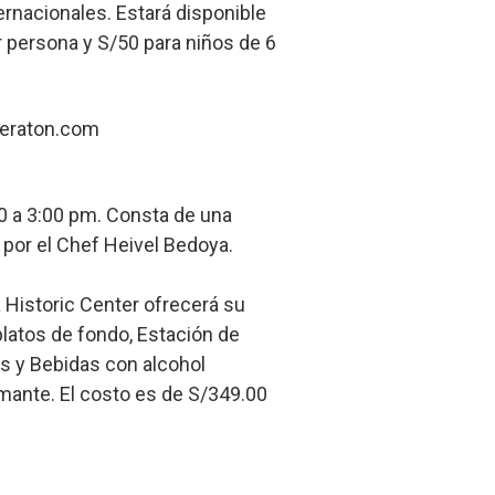
ernacionales. Estará disponible
r persona y S/50 para niños de 6
heraton.com
30 a 3:00 pm. Consta de una
 por el Chef Heivel Bedoya.
a Historic Center ofrecerá su
latos de fondo, Estación de
es y Bebidas con alcohol
umante. El costo es de S/349.00