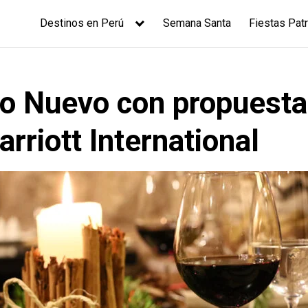
Destinos en Perú
Semana Santa
Fiestas Patr
o Nuevo con propuesta
rriott International