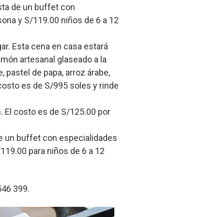
sta de un buffet con
ona y S/119.00 niños de 6 a 12
gar. Esta cena en casa estará
jamón artesanal glaseado a la
 pastel de papa, arroz árabe,
costo es de S/995 soles y rinde
m. El costo es de S/125.00 por
de un buffet con especialidades
119.00 para niños de 6 a 12
546 399.