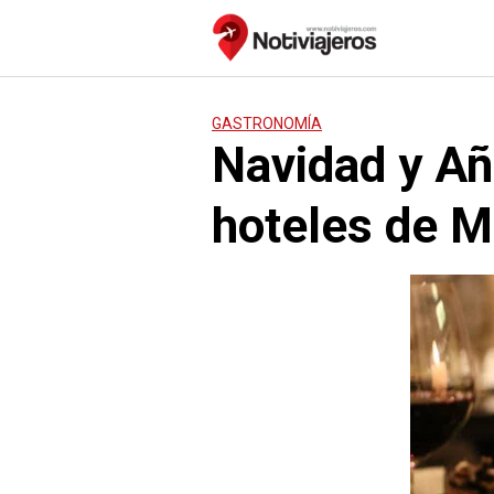
Saltar
al
contenido
GASTRONOMÍA
Navidad y Añ
hoteles de Ma