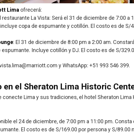
ott Lima
ofrecerá:
l restaurante La Vista: Será el 31 de diciembre de 7:00 a
incluye copa de espumante y cotillón. El costo es de S/
ounge
: El 31 de diciembre de 8:00 pm a 2:00 am. Constar
 espumante. Incluye cotillón y DJ. El costo es de S/329.
avista.lima@marriott.com y WhatsApp: +51 993 546 399.
o en el Sheraton Lima Historic Cent
 conecte Lima y sus tradiciones, el hotel Sheraton Lima 
onible el 24 de diciembre, de 7:00 pm a 11:00 pm. Consta
umante. El costo es de S/169.00 por persona y S/89.00 n