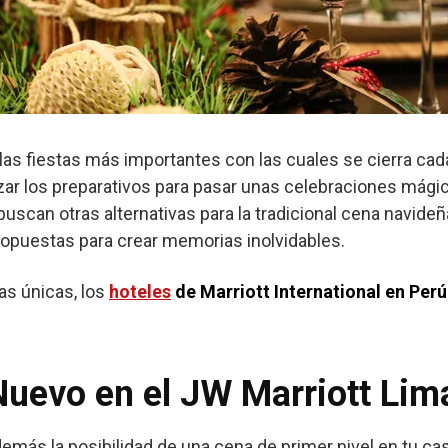
las fiestas más importantes con las cuales se cierra ca
zar los preparativos para pasar unas celebraciones mági
scan otras alternativas para la tradicional cena navideñ
opuestas para crear memorias inolvidables.
as únicas, los
hoteles
de Marriott International en Perú
uevo en el JW Marriott Lim
emás la posibilidad de una cena de primer nivel en tu casa