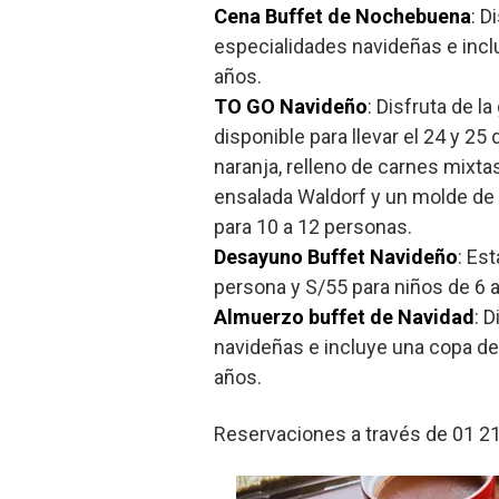
Cena Buffet de Nochebuena
: D
especialidades navideñas e incl
años.
TO GO Navideño
: Disfruta de l
disponible para llevar el 24 y 2
naranja, relleno de carnes mixta
ensalada Waldorf y un molde de f
para 10 a 12 personas.
Desayuno Buffet Navideño
: Es
persona y S/55 para niños de 6 a
Almuerzo buffet de Navidad
: 
navideñas e incluye una copa de
años.
Reservaciones a través de 01 2