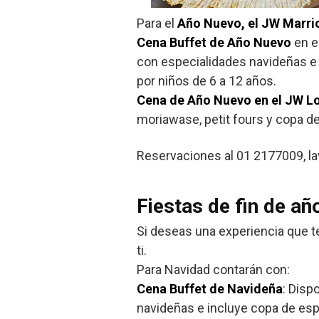
Para el
Año Nuevo, el JW Marri
Cena Buffet de Año Nuevo
en e
con especialidades navideñas e 
por niños de 6 a 12 años.
Cena de Año Nuevo en el JW L
moriawase, petit fours y copa de
Reservaciones al 01 2177009, l
Fiestas de fin de añ
Si deseas una experiencia que te
ti.
Para Navidad contarán con:
Cena Buffet de Navideña
: Disp
navideñas e incluye copa de esp