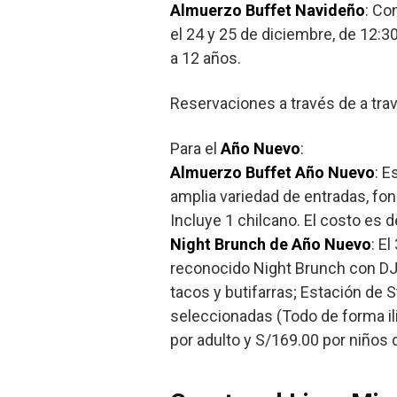
Almuerzo Buffet Navideño
: Co
el 24 y 25 de diciembre, de 12:3
a 12 años.
Reservaciones a través de a tr
Para el
Año Nuevo
:
Almuerzo Buffet Año Nuevo
: E
amplia variedad de entradas, fo
Incluye 1 chilcano. El costo es 
Night Brunch de Año Nuevo
: E
reconocido Night Brunch con DJ 
tacos y butifarras; Estación de 
seleccionadas (Todo de forma ili
por adulto y S/169.00 por niños 