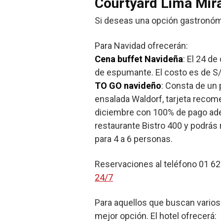
Courtyard Lima Mir
Si deseas una opción gastronómic
Para Navidad ofrecerán:
Cena buffet Navideña
: El 24 d
de espumante. El costo es de S/ 
TO GO navideño
: Consta de un 
ensalada Waldorf, tarjeta reco
diciembre con 100% de pago adela
restaurante Bistro 400 y podrás
para 4 a 6 personas.
Reservaciones al teléfono 01 6
24/7
Para aquellos que buscan varios 
mejor opción. El hotel ofrecerá: