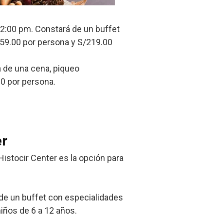
 12:00 pm. Constará de un buffet
459.00 por persona y S/219.00
á de una cena, piqueo
00 por persona.
er
Histocir Center es la opción para
 de un buffet con especialidades
iños de 6 a 12 años.