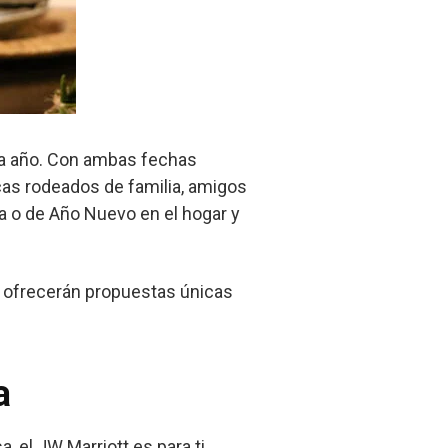
da año. Con ambas fechas
cas rodeados de familia, amigos
a o de Año Nuevo en el hogar y
ofrecerán propuestas únicas
a
, el JW Marriott es para ti.