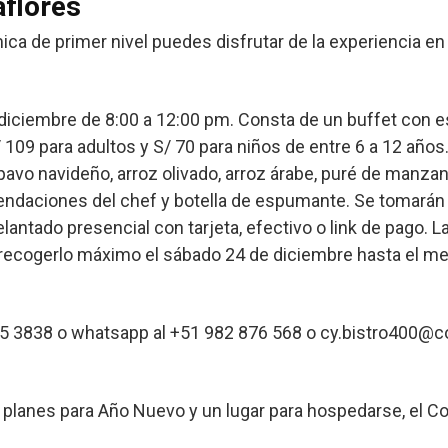
aflores
a de primer nivel puedes disfrutar de la experiencia en 
e diciembre de 8:00 a 12:00 pm. Consta de un buffet con 
109 para adultos y S/ 70 para niños de entre 6 a 12 años
pavo navideño, arroz olivado, arroz árabe, puré de manzan
mendaciones del chef y botella de espumante. Se tomarán
ntado presencial con tarjeta, efectivo o link de pago. La
 recogerlo máximo el sábado 24 de diciembre hasta el me
25 3838 o whatsapp al +51 982 876 568 o cy.bistro400@c
planes para Año Nuevo y un lugar para hospedarse, el Cou