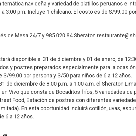
n temática navideña y variedad de platillos peruanos e int
0 a 3:00 pm. Incluye 1 chilcano. El costo es de S/99.00 po
avés de Mesa 24/7 y 985 020 84 Sheraton.restaurante@s
stará disponible el 31 de diciembre y 01 de enero, de 12:
ndos y postres preparados especialmente para la ocasión
de S/99.00 por persona y S/50 para niños de 6 a 12 años.
l 31 de diciembre de 8:00 p.m. a 1:00 a.m. el Sheraton Lim
en Vivo que consta de Bocaditos fríos, 5 variedades de p
Street Food, Estación de postres con diferentes variedad
mitada). En esta oportunidad incluirá cotillón, uvas, esp
de 6 a 12 años.