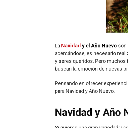
La
Navidad
y el Año Nuevo
son 
acercándose, es necesario reali
y seres queridos. Pero muchos bu
buscan la emoción de nuevas pr
Pensando en ofrecer experienci
para Navidad y Año Nuevo.
Navidad y Año N
Si quieres una gran variedad y ad