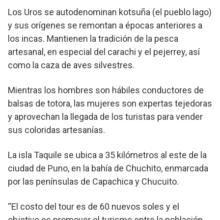
Los Uros se autodenominan kotsuña (el pueblo lago)
y sus orígenes se remontan a épocas anteriores a
los incas. Mantienen la tradición de la pesca
artesanal, en especial del carachi y el pejerrey, así
como la caza de aves silvestres.
Mientras los hombres son hábiles conductores de
balsas de totora, las mujeres son expertas tejedoras
y aprovechan la llegada de los turistas para vender
sus coloridas artesanías.
La isla Taquile se ubica a 35 kilómetros al este de la
ciudad de Puno, en la bahía de Chuchito, enmarcada
por las penínsulas de Capachica y Chucuito.
“El costo del tour es de 60 nuevos soles y el
objetivo es promover el turismo entre la población