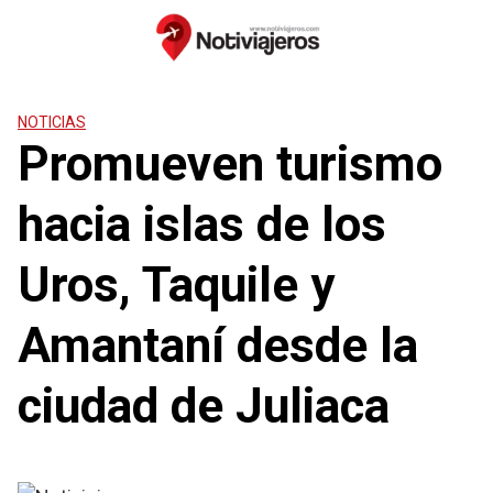
Saltar
al
contenido
NOTICIAS
Promueven turismo
hacia islas de los
Uros, Taquile y
Amantaní desde la
ciudad de Juliaca