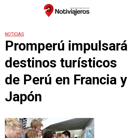
Saltar
al
contenido
NOTICIAS
Promperú impulsará
destinos turísticos
de Perú en Francia y
Japón