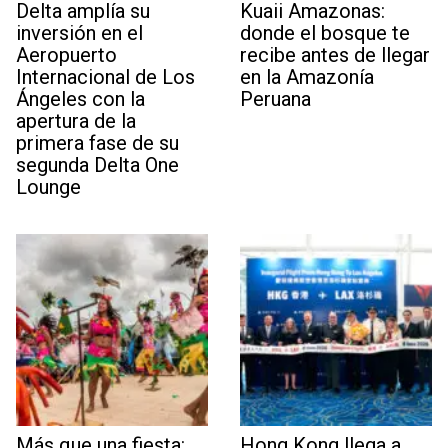
Delta amplía su
Kuaii Amazonas:
inversión en el
donde el bosque te
Aeropuerto
recibe antes de llegar
Internacional de Los
en la Amazonía
Ángeles con la
Peruana
apertura de la
primera fase de su
segunda Delta One
Lounge
Más que una fiesta:
Hong Kong llega a