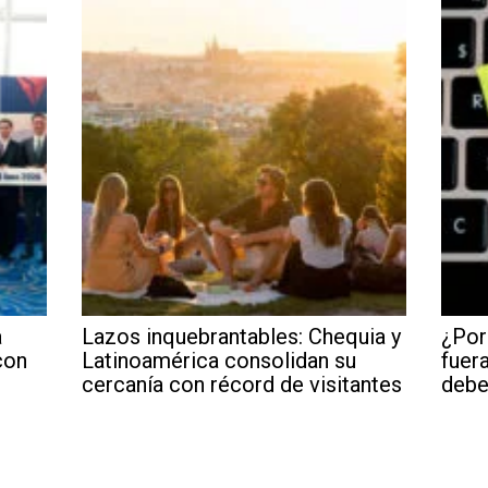
a
Lazos inquebrantables: Chequia y
¿Por
con
Latinoamérica consolidan su
fuera
cercanía con récord de visitantes
debe