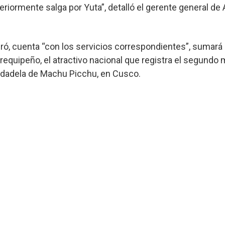
iormente salga por Yuta”, detalló el gerente general de 
eguró, cuenta “con los servicios correspondientes”, sumar
arequipeño, el atractivo nacional que registra el segundo
iudadela de Machu Picchu, en Cusco.