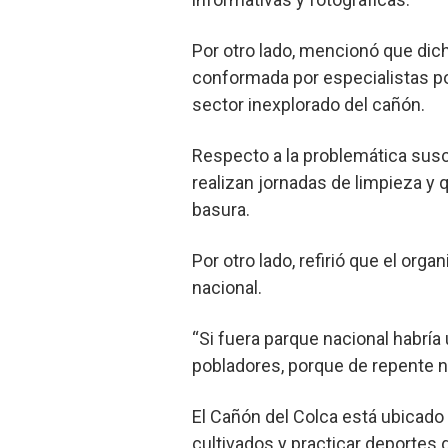
Por otro lado, mencionó que dich
conformada por especialistas po
sector inexplorado del cañón.
Respecto a la problemática susc
realizan jornadas de limpieza y 
basura.
Por otro lado, refirió que el or
nacional.
“Si fuera parque nacional habría
pobladores, porque de repente no 
El Cañón del Colca está ubicado
cultivados y practicar deportes 