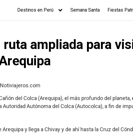
Destinos en Perú
Semana Santa
Fiestas Patr
ruta ampliada para vis
 Arequipa
l Cañón del Colca (Arequipa), el más profundo del planeta,
 Autoridad Autónoma del Colca (Autocolca), a fin de impul
e Arequipa y llega a Chivay y de ahí hasta la Cruz del Cón