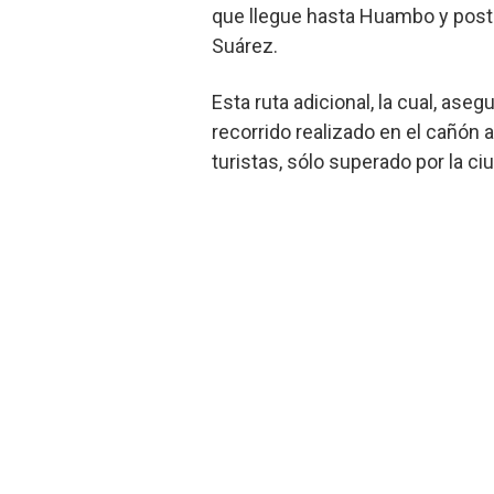
que llegue hasta Huambo y poster
Suárez.
Esta ruta adicional, la cual, as
recorrido realizado en el cañón 
turistas, sólo superado por la c