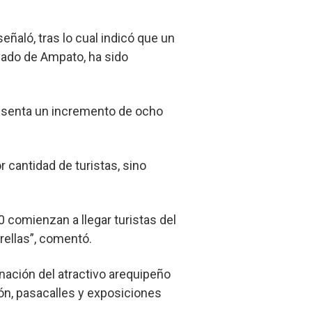
eñaló, tras lo cual indicó que un
vado de Ampato, ha sido
presenta un incremento de ocho
 cantidad de turistas, sino
0 comienzan a llegar turistas del
rellas”, comentó.
ación del atractivo arequipeño
ón, pasacalles y exposiciones