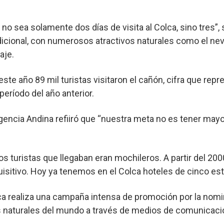
o sea solamente dos días de visita al Colca, sino tres”, s
dicional, con numerosos atractivos naturales como el ne
aje.
este año 89 mil turistas visitaron el cañón, cifra que re
período del año anterior.
gencia Andina refiiró que “nuestra meta no es tener mayor
os turistas que llegaban eran mochileros. A partir del 200
isitivo. Hoy ya tenemos en el Colca hoteles de cinco est
 realiza una campaña intensa de promoción por la nomin
s naturales del mundo a través de medios de comunicaci