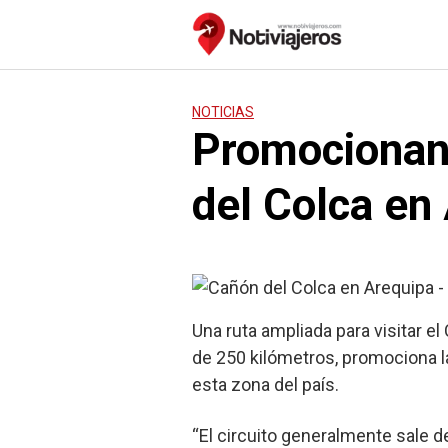
Saltar
al
contenido
NOTICIAS
Promocionan 
del Colca en
Una ruta ampliada para visitar e
de 250 kilómetros, promociona la
esta zona del país.
“El circuito generalmente sale d