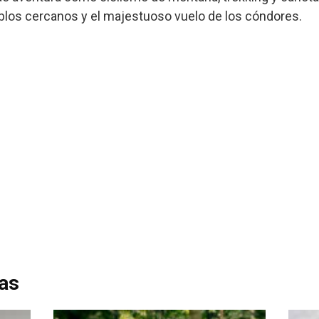
eblos cercanos y el majestuoso vuelo de los cóndores.
das