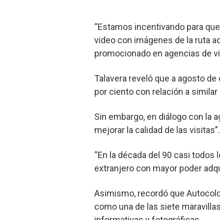
“Estamos incentivando para que n
video con imágenes de la ruta a
promocionado en agencias de vi
Talavera reveló que a agosto de 
por ciento con relación a similar 
Sin embargo, en diálogo con la a
mejorar la calidad de las visitas”.
“En la década del 90 casi todos l
extranjero con mayor poder adqu
Asimismo, recordó que Autocolca
como una de las siete maravilla
informativas y fotográficas.