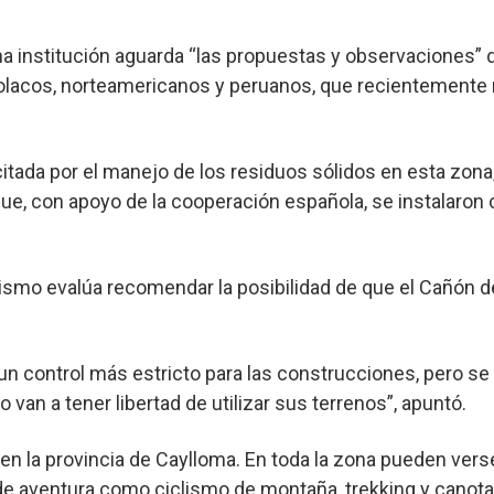
a institución aguarda “las propuestas y observaciones” de
lacos, norteamericanos y peruanos, que recientemente r
itada por el manejo de los residuos sólidos en esta zo
que, con apoyo de la cooperación española, se instalaron 
ganismo evalúa recomendar la posibilidad de que el Cañón 
 un control más estricto para las construcciones, pero se 
van a tener libertad de utilizar sus terrenos”, apuntó.
 en la provincia de Caylloma. En toda la zona pueden ver
de aventura como ciclismo de montaña, trekking y canotaj