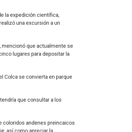
 la expedición científica,
ealizó una excursión a un
na, mencionó que actualmente se
cinco lugares para depositar la
del Colca se convierta en parque
tendría que consultar a los
se coloridos andenes preincaicos
e, así como apreciar la