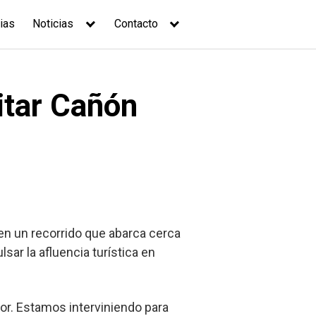
ias
Noticias
Contacto
itar Cañón
 en un recorrido que abarca cerca
sar la afluencia turística en
dor. Estamos interviniendo para