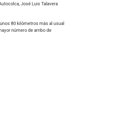
Autocolca, José Luis Talavera
á unos 80 kilómetros más al usual
 mayor número de arribo de