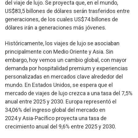
del viaje de lujo. Se proyecta que, en el mundo,
US$83,5 billones de dólares serán trasferidos entre
generaciones, de los cuales US$74 billones de
dólares irán a generaciones más jóvenes.
Históricamente, los viajes de lujo se asociaban
principalmente con Medio Oriente y Asia. Sin
embargo, hoy vemos un cambio global, con mayor
demanda por hospitalidad premium y experiencias
personalizadas en mercados clave alrededor del
mundo. En Estados Unidos, se espera que el
mercado de viajes de lujo crezca a una tasa del 7,5%
anual entre 2025 y 2030. Europa representó el
34,06% del ingreso global del mercado en
2024 y Asia-Pacífico proyecta una tasa de
crecimiento anual del 9,6% entre 2025 y 2030.