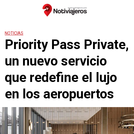
Saltar
al
contenido
NOTICIAS
Priority Pass Private,
un nuevo servicio
que redefine el lujo
en los aeropuertos