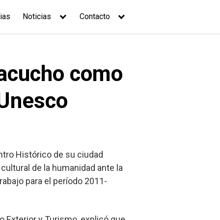
ias
Noticias
Contacto
Ayacucho como
 Unesco
ntro Histórico de su ciudad
 cultural de la humanidad ante la
rabajo para el período 2011-
o Exterior y Turismo, explicó que