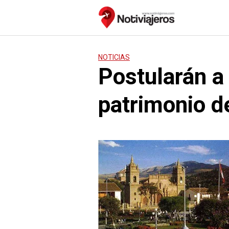
Saltar
al
contenido
NOTICIAS
Postularán a
patrimonio d