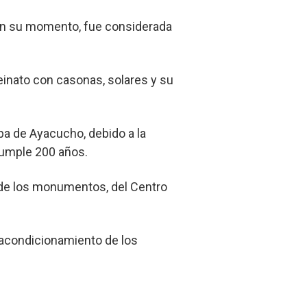
, en su momento, fue considerada
einato con casonas, solares y su
pa de Ayacucho, debido a la
cumple 200 años.
 de los monumentos, del Centro
 acondicionamiento de los