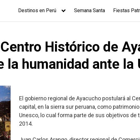
Destinos en Perú
Semana Santa
Fiestas Patr
 Centro Histórico de 
e la humanidad ante la
El gobierno regional de Ayacucho postulará al Ce
capital, en la sierra sur peruana, como patrimonio
Unesco, lo cual forma parte de sus objetivos de t
2014.
Juan Carlos Arango, director regional de Comerci