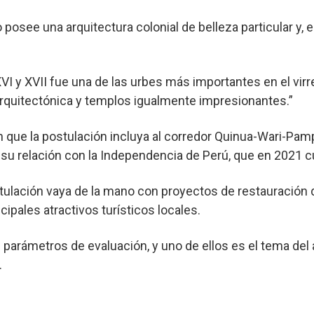
 posee una arquitectura colonial de belleza particular y
I y XVII fue una de las urbes más importantes en el virr
rquitectónica y templos igualmente impresionantes.”
an que la postulación incluya al corredor Quinua-Wari-Pam
y su relación con la Independencia de Perú, que en 2021 
tulación vaya de la mano con proyectos de restauración
ncipales atractivos turísticos locales.
 parámetros de evaluación, y uno de ellos es el tema del
.