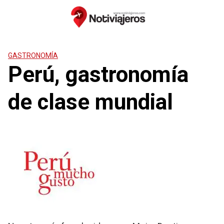
Saltar
al
contenido
GASTRONOMÍA
Perú, gastronomía
de clase mundial