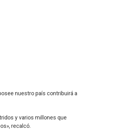
posee nuestro país contribuirá a
idos y varios millones que
os», recalcó.