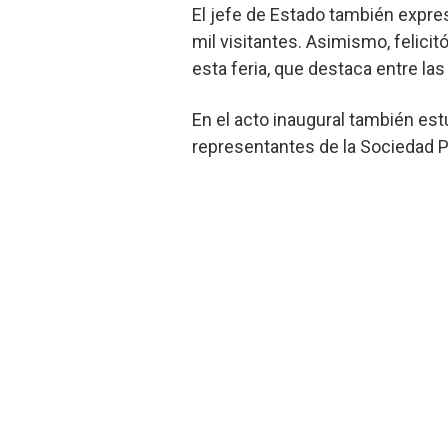
El jefe de Estado también expres
mil visitantes. Asimismo, felici
esta feria, que destaca entre l
En el acto inaugural también est
representantes de la Sociedad P