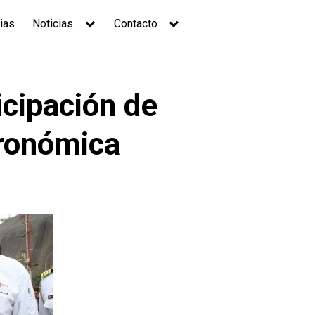
ias
Noticias
Contacto
icipación de
tronómica