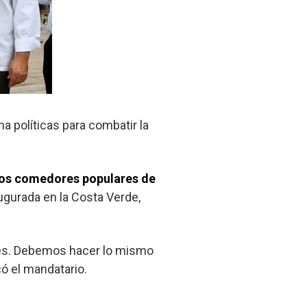
 políticas para combatir la
 los comedores populares de
augurada en la Costa Verde,
res. Debemos hacer lo mismo
có el mandatario.