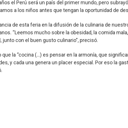
 años el Perú será un país del primer mundo, pero subra
egamos a los niños antes que tengan la oportunidad de desa
ancia de esta feria en la difusión de la culinaria de nues
anos. “Leemos mucho sobre la obesidad, la comida mala, 
 junto con el buen gusto culinario”, precisó.
que la “cocina (…) es pensar en la armonía, que signific
ades, y cada una genera un placer especial. Por eso la g
ó.