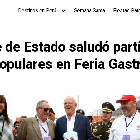
Destinos en Perú
Semana Santa
Fiestas Patr
e de Estado saludó part
opulares en Feria Gas