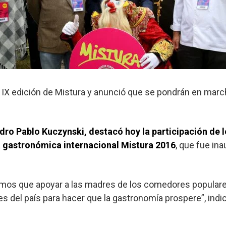
IX edición de Mistura y anunció que se pondrán en marcha
dro Pablo Kuczynski, destacó hoy la participación de
ria gastronómica internacional Mistura 2016
, que fue in
emos que apoyar a las madres de los comedores popula
es del país para hacer que la gastronomía prospere”, indi