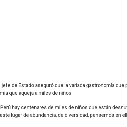
l jefe de Estado aseguró que la variada gastronomía que 
emia que aqueja a miles de niños.
Perú hay centenares de miles de niños que están desnutr
este lugar de abundancia, de diversidad, pensemos en ell