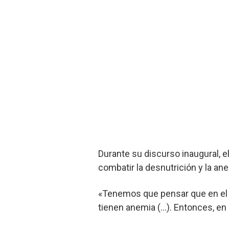
Durante su discurso inaugural, e
combatir la desnutrición y la an
«Tenemos que pensar que en el 
tienen anemia (…). Entonces, en 