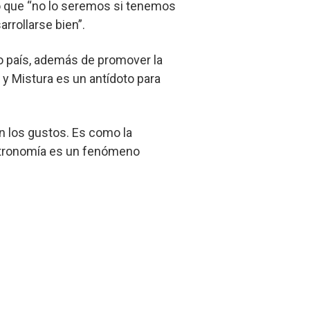
yó que “no lo seremos si tenemos
rrollarse bien”.
tro país, además de promover la
y Mistura es un antídoto para
an los gustos. Es como la
astronomía es un fenómeno