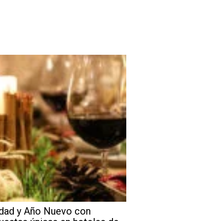
dad y Año Nuevo con