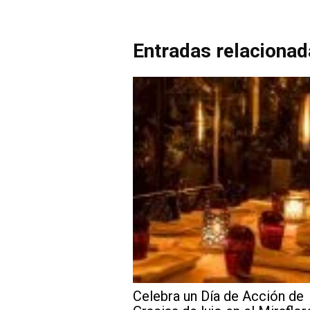
Entradas relaciona
Celebra un Día de Acción de