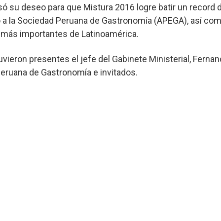
ó su deseo para que Mistura 2016 logre batir un record d
tó a la Sociedad Peruana de Gastronomía (APEGA), así com
as más importantes de Latinoamérica.
uvieron presentes el jefe del Gabinete Ministerial, Fernan
eruana de Gastronomía e invitados.