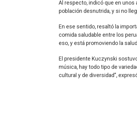
Al respecto, indicó que en unos
población desnutrida, y si no ll
En ese sentido, resaltó la import
comida saludable entre los peru
eso, y está promoviendo la salud,
El presidente Kuczynski sostuvo 
música, hay todo tipo de varied
cultural y de diversidad”, expres