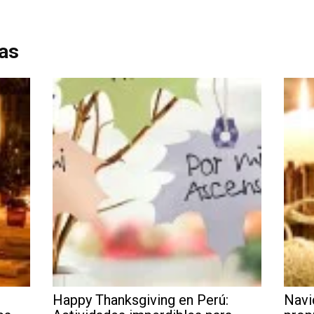
das
Happy Thanksgiving en Perú:
Navi