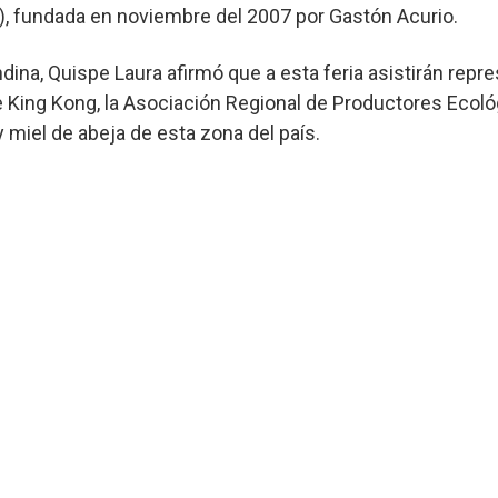
, fundada en noviembre del 2007 por Gastón Acurio.
ndina, Quispe Laura afirmó que a esta feria asistirán re
ce King Kong, la Asociación Regional de Productores Ec
miel de abeja de esta zona del país.