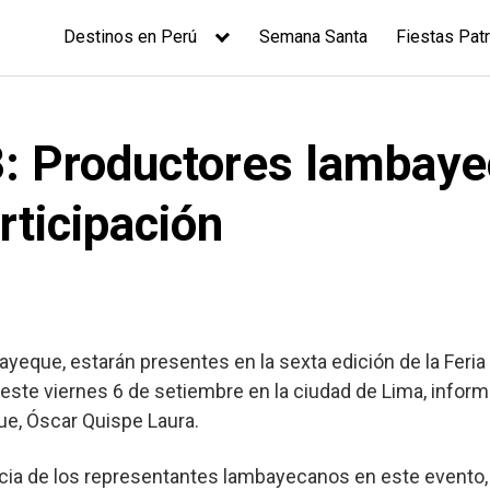
Destinos en Perú
Semana Santa
Fiestas Patr
3: Productores lambay
rticipación
que, estarán presentes en la sexta edición de la Feria
este viernes 6 de setiembre en la ciudad de Lima, informó
e, Óscar Quispe Laura.
ncia de los representantes lambayecanos en este evento,