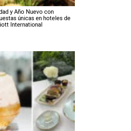
dad y Año Nuevo con
uestas únicas en hoteles de
iott International