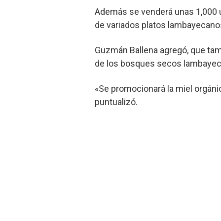
Además se venderá unas 1,000 uni
de variados platos lambayecano
Guzmán Ballena agregó, que tamb
de los bosques secos lambayec
«Se promocionará la miel orgánic
puntualizó.