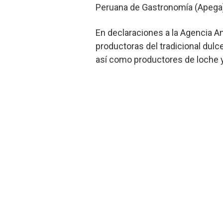
Peruana de Gastronomía (Apega)
En declaraciones a la Agencia A
productoras del tradicional dul
así como productores de loche y 