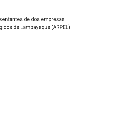
presentantes de dos empresas
ológicos de Lambayeque (ARPEL)