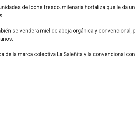
dades de loche fresco, milenaria hortaliza que le da un 
s.
ién se venderá miel de abeja orgánica y convencional, p
anos.
a de la marca colectiva La Saleñita y la convencional co