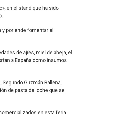
, en el stand que ha sido
o.
 y por ende fomentar el
ades de ajíes, miel de abeja, el
ortan a España como insumos
ue, Segundo Guzmán Ballena,
ión de pasta de loche que se
comercializados en esta feria