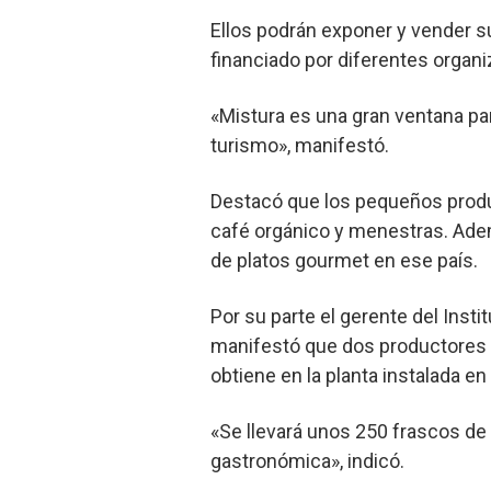
Ellos podrán exponer y vender 
financiado por diferentes organ
«Mistura es una gran ventana pa
turismo», manifestó.
Destacó que los pequeños produc
café orgánico y menestras. Ad
de platos gourmet en ese país.
Por su parte el gerente del Inst
manifestó que dos productores l
obtiene en la planta instalada e
«Se llevará unos 250 frascos de
gastronómica», indicó.