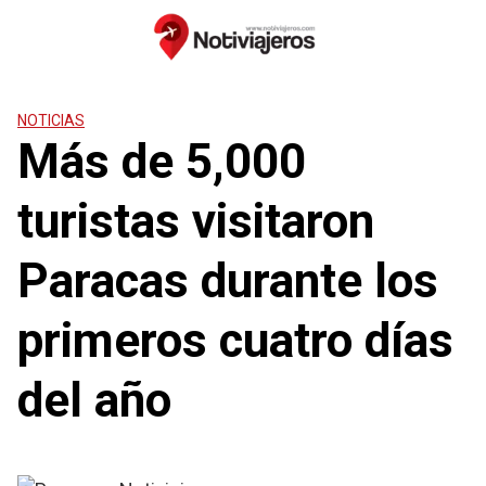
Saltar
al
contenido
NOTICIAS
Más de 5,000
turistas visitaron
Paracas durante los
primeros cuatro días
del año