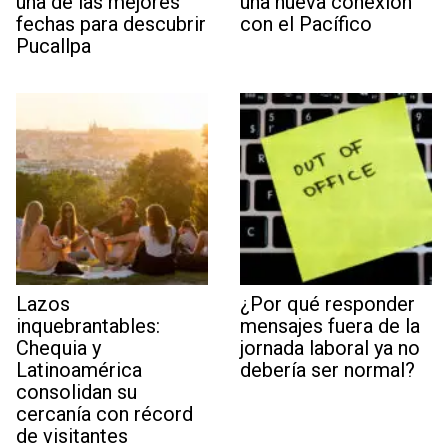
una de las mejores
una nueva conexión
fechas para descubrir
con el Pacífico
Pucallpa
Lazos
¿Por qué responder
inquebrantables:
mensajes fuera de la
Chequia y
jornada laboral ya no
Latinoamérica
debería ser normal?
consolidan su
cercanía con récord
de visitantes