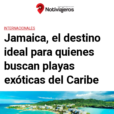
Saltar
al
contenido
INTERNACIONALES
Jamaica, el destino
ideal para quienes
buscan playas
exóticas del Caribe