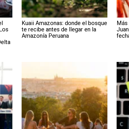
el
Kuaii Amazonas: donde el bosque
Más 
 Los
te recibe antes de llegar en la
Juan
Amazonía Peruana
fech
elta