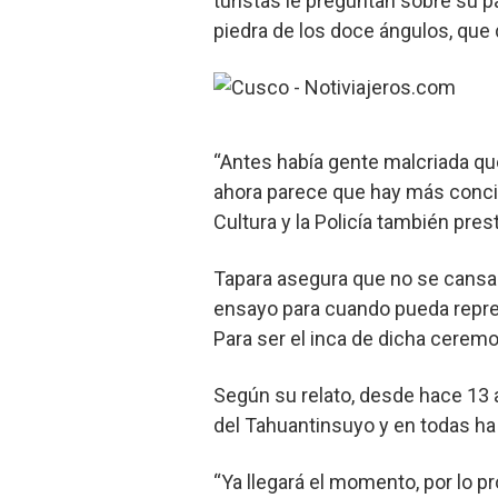
turistas le preguntan sobre su p
piedra de los doce ángulos, que
“Antes había gente malcriada que
ahora parece que hay más concie
Cultura y la Policía también pre
Tapara asegura que no se cansa d
ensayo para cuando pueda represe
Para ser el inca de dicha ceremo
Según su relato, desde hace 13
del Tahuantinsuyo y en todas ha 
“Ya llegará el momento, por lo p