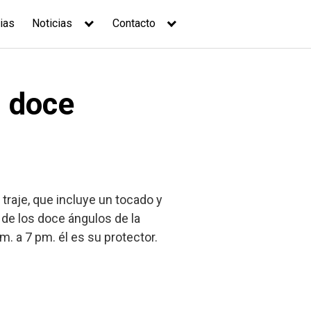
ias
Noticias
Contacto
s doce
raje, que incluye un tocado y
 de los doce ángulos de la
. a 7 pm. él es su protector.