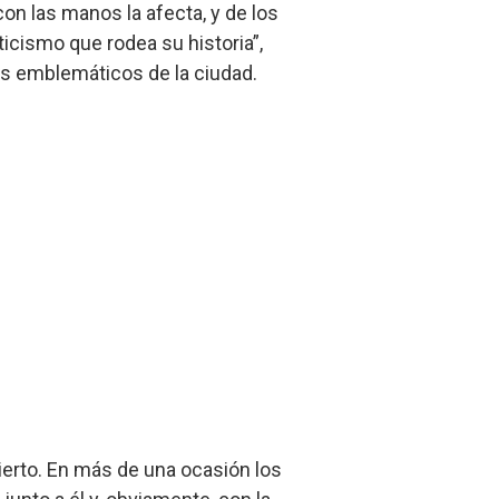
on las manos la afecta, y de los
ticismo que rodea su historia”,
ás emblemáticos de la ciudad.
ierto. En más de una ocasión los