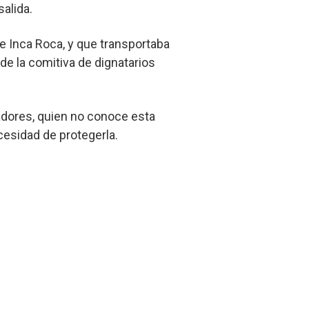
salida.
de Inca Roca, y que transportaba
 de la comitiva de dignatarios
adores, quien no conoce esta
ecesidad de protegerla.