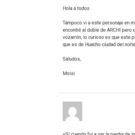
Hola a todos
Tampoco vi a este personaje en mi 
encontré al doble de ARCHI pero 
vozarrón, lo curioso es que este 
que es de Huacho ciudad del norte
Saludos,
Moisi
=S! cuando fui a ver la piedra de 