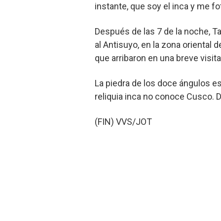
instante, que soy el inca y me fot
Después de las 7 de la noche, Ta
al Antisuyo, en la zona oriental 
que arribaron en una breve visita
La piedra de los doce ángulos e
reliquia inca no conoce Cusco. De
(FIN) VVS/JOT