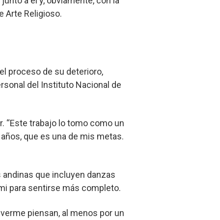
junto a él y, obviamente, con la
 Arte Religioso.
el proceso de su deterioro,
sonal del Instituto Nacional de
r. “Este trabajo lo tomo como un
s años, que es una de mis metas.
s andinas que incluyen danzas
aymi para sentirse más completo.
al verme piensan, al menos por un