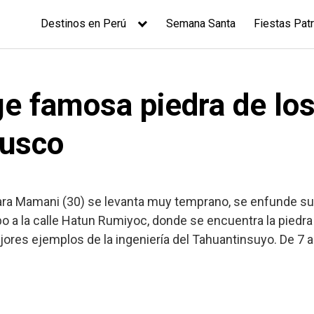
Destinos en Perú
Semana Santa
Fiestas Patr
ge famosa piedra de lo
Cusco
ara Mamani (30) se levanta muy temprano, se enfunde su t
bo a la calle Hatun Rumiyoc, donde se encuentra la piedra
ores ejemplos de la ingeniería del Tahuantinsuyo. De 7 am