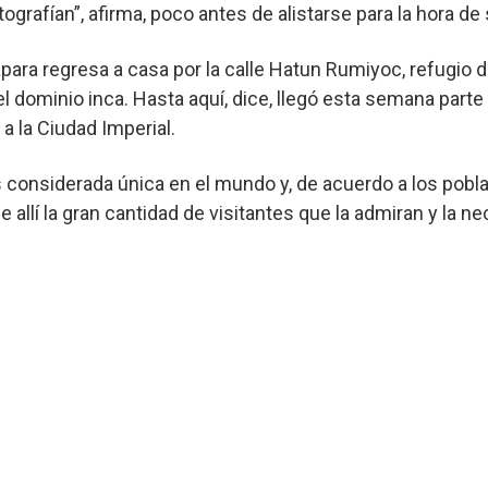
ografían”, afirma, poco antes de alistarse para la hora de 
para regresa a casa por la calle Hatun Rumiyoc, refugio 
del dominio inca. Hasta aquí, dice, llegó esta semana parte
 a la Ciudad Imperial.
s considerada única en el mundo y, de acuerdo a los pobl
 allí la gran cantidad de visitantes que la admiran y la n