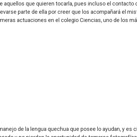
e aquellos que quieren tocarla, pues incluso el contacto c
levarse parte de ella por creer que los acompañará el mis
rimeras actuaciones en el colegio Ciencias, uno de los m
 manejo de la lengua quechua que posee lo ayudan, y es c