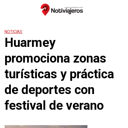
Saltar
al
contenido
NOTICIAS
Huarmey
promociona zonas
turísticas y práctica
de deportes con
festival de verano