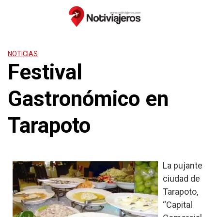
Saltar
al
contenido
NOTICIAS
Festival
Gastronómico en
Tarapoto
La pujante
ciudad de
Tarapoto,
“Capital