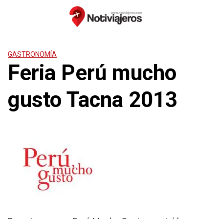
Saltar
al
contenido
GASTRONOMÍA
Feria Perú mucho
gusto Tacna 2013