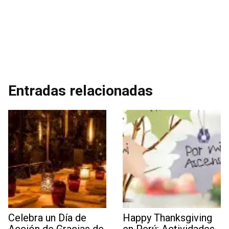
Entradas relacionadas
Celebra un Día de
Happy Thanksgiving
Acción de Gracias de
en Perú: Actividades