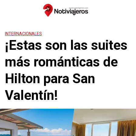
Saltar
al
contenido
INTERNACIONALES
¡Estas son las suites
más románticas de
Hilton para San
Valentín!