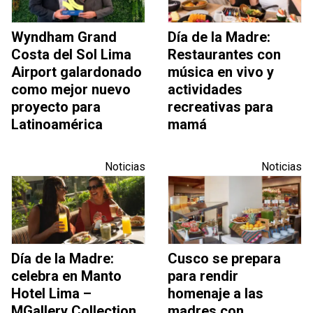
Wyndham Grand
Día de la Madre:
Costa del Sol Lima
Restaurantes con
Airport galardonado
música en vivo y
como mejor nuevo
actividades
proyecto para
recreativas para
Latinoamérica
mamá
Noticias
Noticias
Día de la Madre:
Cusco se prepara
celebra en Manto
para rendir
Hotel Lima –
homenaje a las
MGallery Collection
madres con