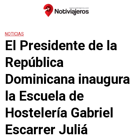
Saltar
al
contenido
NOTICIAS
El Presidente de la
República
Dominicana inaugura
la Escuela de
Hostelería Gabriel
Escarrer Juliá