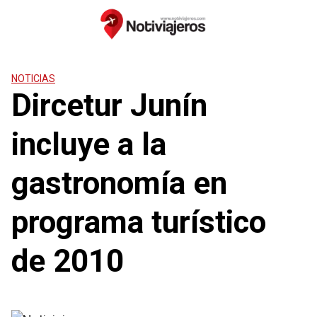
Saltar
al
contenido
NOTICIAS
Dircetur Junín
incluye a la
gastronomía en
programa turístico
de 2010