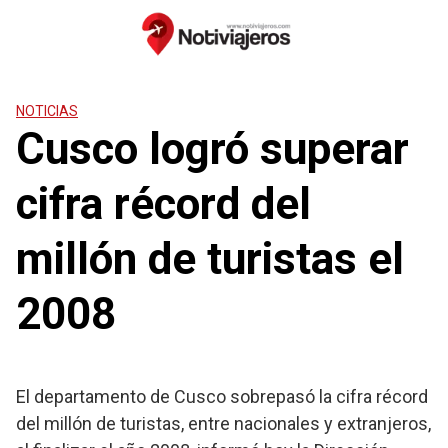
Saltar
al
contenido
NOTICIAS
Cusco logró superar
cifra récord del
millón de turistas el
2008
El departamento de Cusco sobrepasó la cifra récord
del millón de turistas, entre nacionales y extranjeros,