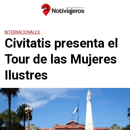
Saltar
al
contenido
INTERNACIONALES
Civitatis presenta el
Tour de las Mujeres
Ilustres