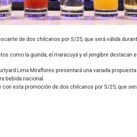
scante de dos chilcanos por S/25, que será válida durante
os como la guinda, el maracuyá y el jengibre destacan en 
ourtyard Lima Miraflores presentará una variada propuesta
ra bebida nacional.
 con esta promoción de dos chilcanos por S/25, que será 