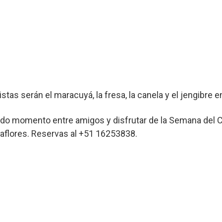
tas serán el maracuyá, la fresa, la canela y el jengibre ent
do momento entre amigos y disfrutar de la Semana del C
iraflores. Reservas al +51 16253838.