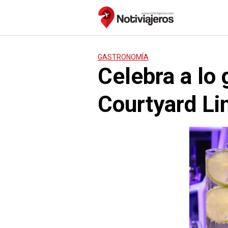
Saltar
al
contenido
GASTRONOMÍA
Celebra a lo
Courtyard Li