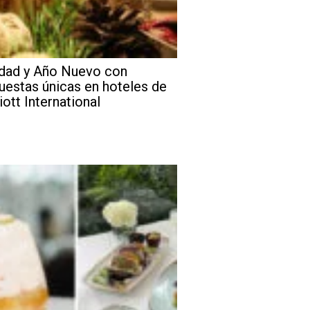
dad y Año Nuevo con
uestas únicas en hoteles de
iott International