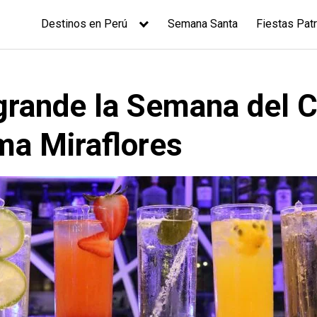
Destinos en Perú
Semana Santa
Fiestas Patr
 grande la Semana del C
ma Miraflores