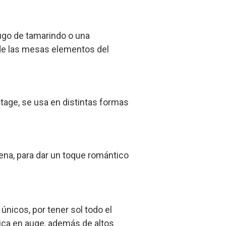
jugo de tamarindo o una
 de las mesas elementos del
ntage, se usa en distintas formas
rena, para dar un toque romántico
únicos, por tener sol todo el
ica en auge, además de altos