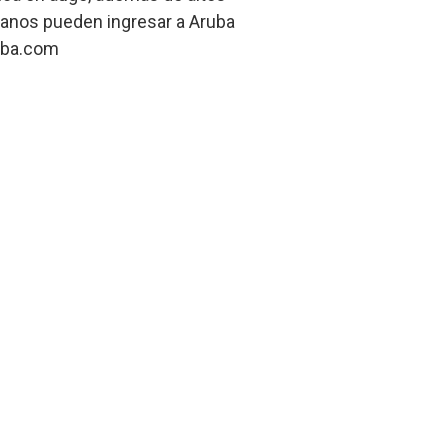
eruanos pueden ingresar a Aruba
ruba.com