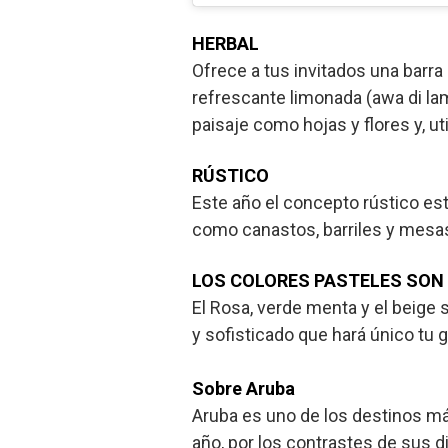
HERBAL
Ofrece a tus invitados una barra
refrescante limonada (awa di la
paisaje como hojas y flores y, ut
RÚSTICO
Este año el concepto rústico est
como canastos, barriles y mesas 
LOS COLORES PASTELES SON
El Rosa, verde menta y el beige 
y sofisticado que hará único tu g
Sobre Aruba
Aruba es uno de los destinos más
año, por los contrastes de sus 