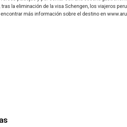
, tras la eliminación de la visa Schengen, los viajeros p
e encontrar más información sobre el destino en www.a
das