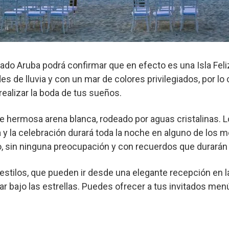
ado Aruba podrá confirmar que en efecto es una Isla Feliz
s de lluvia y con un mar de colores privilegiados, por lo 
ealizar la boda de tus sueños.
de hermosa arena blanca, rodeado por aguas cristalinas. L
y la celebración durará toda la noche en alguno de los mej
so, sin ninguna preocupación y con recuerdos que durarán t
 estilos, que pueden ir desde una elegante recepción en 
lar bajo las estrellas. Puedes ofrecer a tus invitados men