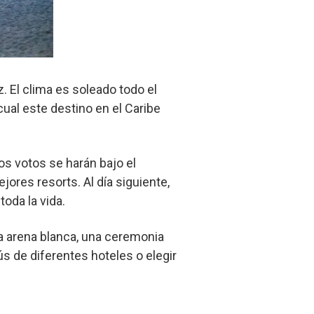
. El clima es soleado todo el
cual este destino en el Caribe
os votos se harán bajo el
ores resorts. Al día siguiente,
oda la vida.
la arena blanca, una ceremonia
ús de diferentes hoteles o elegir