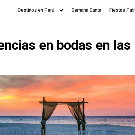
Destinos en Perú
Semana Santa
Fiestas Patr
encias en bodas en las