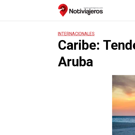
Saltar
al
contenido
INTERNACIONALES
Caribe: Tend
Aruba