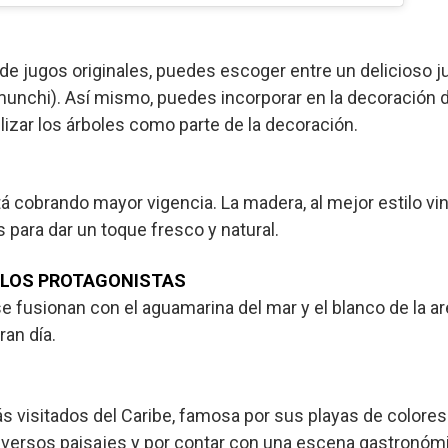
 de jugos originales, puedes escoger entre un delicioso 
munchi). Así mismo, puedes incorporar en la decoración
ilizar los árboles como parte de la decoración.
á cobrando mayor vigencia. La madera, al mejor estilo vi
para dar un toque fresco y natural.
 LOS PROTAGONISTAS
se fusionan con el aguamarina del mar y el blanco de la a
ran día.
 visitados del Caribe, famosa por sus playas de colores 
diversos paisajes y por contar con una escena gastronóm