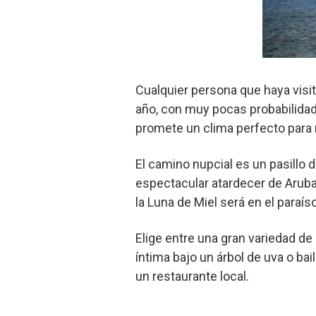
Cualquier persona que haya visit
año, con muy pocas probabilidade
promete un clima perfecto para r
El camino nupcial es un pasillo 
espectacular atardecer de Aruba 
la Luna de Miel será en el paraí
Elige entre una gran variedad de
íntima bajo un árbol de uva o bai
un restaurante local.