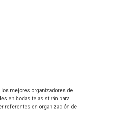
de los mejores organizadores de
les en bodas te asistirán para
er referentes en organización de