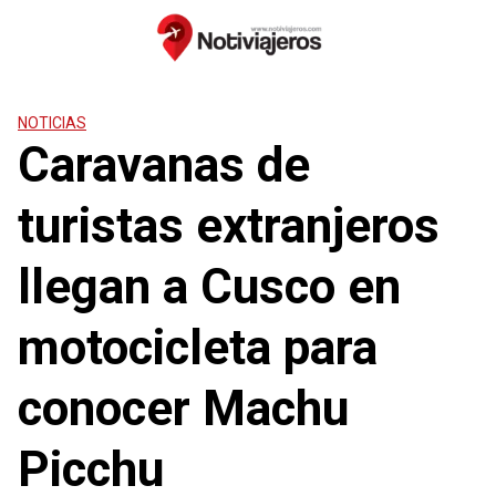
Saltar
al
contenido
NOTICIAS
Caravanas de
turistas extranjeros
llegan a Cusco en
motocicleta para
conocer Machu
Picchu