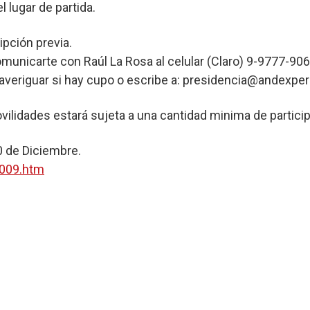
l lugar de partida.
ipción previa.
omunicarte con Raúl La Rosa al celular (Claro) 9-9777-9061
ra averiguar si hay cupo o escribe a: presidencia@andexpe
vilidades estará sujeta a una cantidad minima de partici
0 de Diciembre.
009.htm