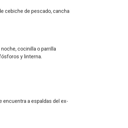
to de cebiche de pescado, cancha
noche, cocinilla o parrilla
fósforos y linterna.
se encuentra a espaldas del ex-