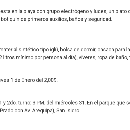
, fiesta en la playa con grupo electrógeno y luces, un pla
 botiquín de primeros auxilios, baños y seguridad.
terial sintético tipo iglú, bolsa de dormir, casaca para la 
2 litros mínimo por persona al día), víveres, ropa de baño, 
ves 1 de Enero del 2,009.
31 y 2do. turno: 3 PM. del miércoles 31. En el parque que 
 Prado con Av. Arequipa), San Isidro.