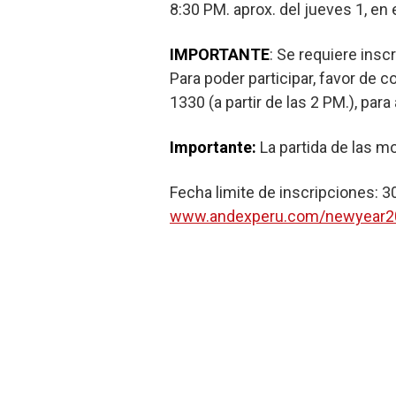
8:30 PM. aprox. del jueves 1, en e
IMPORTANTE
: Se requiere inscr
Para poder participar, favor de c
1330 (a partir de las 2 PM.), pa
Importante:
La partida de las mo
Fecha limite de inscripciones: 3
www.andexperu.com/newyear2