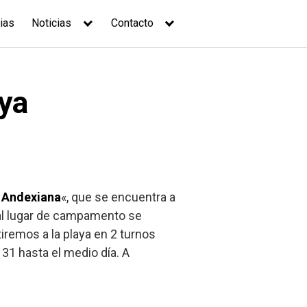
ias
Noticias
Contacto
ya
 Andexiana
«, que se encuentra a
r al lugar de campamento se
tiremos a la playa en 2 turnos
31 hasta el medio día. A