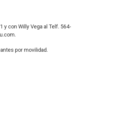
 y con Willy Vega al Telf. 564-
ru.com.
pantes por movilidad.