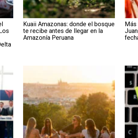
el
Kuaii Amazonas: donde el bosque
Más 
 Los
te recibe antes de llegar en la
Juan
Amazonía Peruana
fech
elta