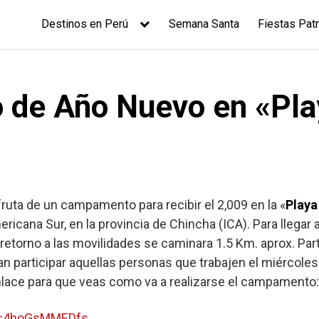
Destinos en Perú
Semana Santa
Fiestas Patr
de Año Nuevo en «Pla
fruta de un campamento para recibir el 2,009 en la «
Playa
mericana Sur, en la provincia de Chincha (ICA). Para llega
 retorno a las movilidades se caminara 1.5 Km. aprox. Par
n participar aquellas personas que trabajen el miércoles 
nlace para que veas como va a realizarse el campamento:
?v=4hoGsMMEDfs
.