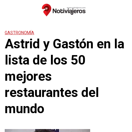
Saltar
al
contenido
GASTRONOMÍA
Astrid y Gastón en la
lista de los 50
mejores
restaurantes del
mundo