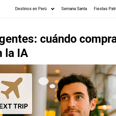
Destinos en Perú
Semana Santa
Fiestas Patr
ligentes: cuándo compr
 la IA