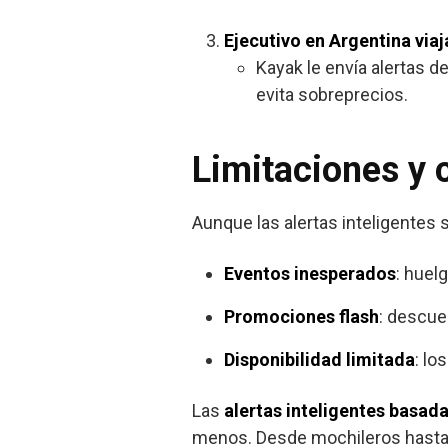
Ejecutivo en Argentina viaj
Kayak le envía alertas d
evita sobreprecios.
Limitaciones y 
Aunque las alertas inteligentes 
Eventos inesperados
: huel
Promociones flash
: descue
Disponibilidad limitada
: lo
Las
alertas inteligentes basada
menos. Desde mochileros hasta f