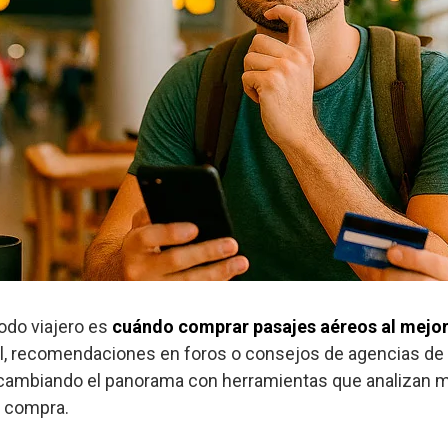
odo viajero es
cuándo comprar pasajes aéreos al mejor
al, recomendaciones en foros o consejos de agencias de v
cambiando el panorama con herramientas que analizan mi
e compra.