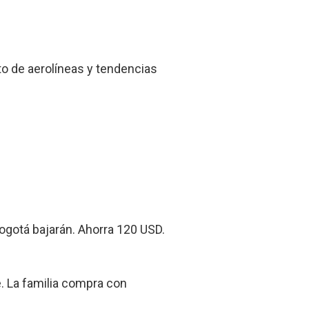
nto de aerolíneas y tendencias
ogotá bajarán. Ahorra 120 USD.
e. La familia compra con