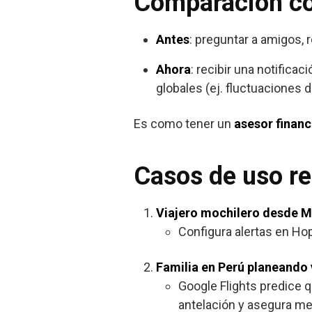
Comparación co
Antes
: preguntar a amigos,
Ahora
: recibir una notifica
globales (ej. fluctuaciones 
Es como tener un
asesor financ
Casos de uso re
Viajero mochilero desde M
Configura alertas en Hop
Familia en Perú planeando
Google Flights predice q
antelación y asegura me