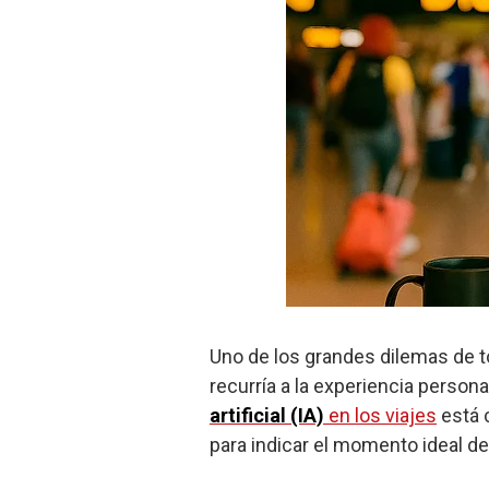
Uno de los grandes dilemas de t
recurría a la experiencia person
artificial (IA)
en los viajes
está 
para indicar el momento ideal d