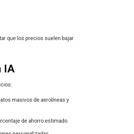
tar que los precios suelen bajar
n IA
icios:
datos masivos de aerolíneas y
orcentaje de ahorro estimado.
ciones personalizadas.