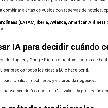
para combinar alertas de vuelos con reservas de hoteles, op
erolíneas (LATAM, Iberia, Avianca, American Airlines)
c
pra.
sar IA para decidir cuándo 
ios de Hopper y Google Flights muestran ahorros de hast
evisar precios todos los días; la IA lo hace por ti.
útil para familias, mochileros y viajeros de negocios.
a la sensación de “comprar caro” al validar la predicción co