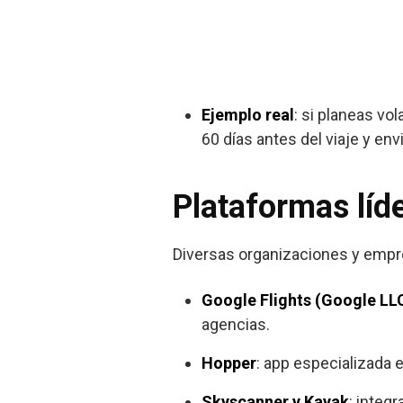
Ejemplo real
: si planeas vol
60 días antes del viaje y en
Plataformas líd
Diversas organizaciones y empres
Google Flights (Google LL
agencias.
Hopper
: app especializada
Skyscanner y Kayak
: integ