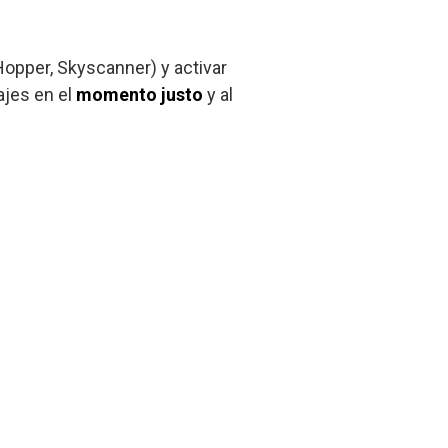
opper, Skyscanner) y activar
ajes en el
momento justo
y al