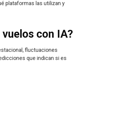
ué plataformas las utilizan y
 vuelos con IA?
stacional, fluctuaciones
edicciones que indican si es