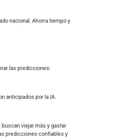
iado nacional. Ahorra tiempo y
rar las predicciones:
n anticipados por la IA.
 buscan viajar más y gastar
as predicciones confiables y