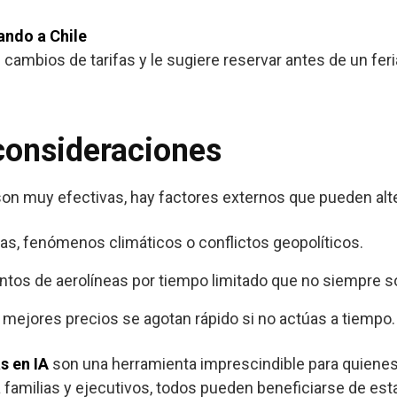
ando a Chile
e cambios de tarifas y le sugiere reservar antes de un fer
consideraciones
son muy efectivas, hay factores externos que pueden alte
gas, fenómenos climáticos o conflictos geopolíticos.
ntos de aerolíneas por tiempo limitado que no siempre so
s mejores precios se agotan rápido si no actúas a tiempo.
s en IA
son una herramienta imprescindible para quienes
amilias y ejecutivos, todos pueden beneficiarse de est