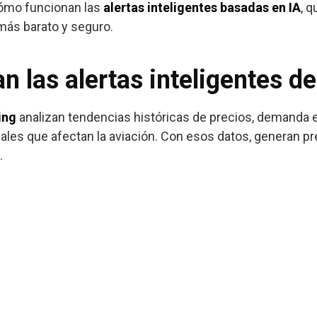
cómo funcionan las
alertas inteligentes basadas en IA
, q
más barato y seguro.
 las alertas inteligentes de
ing
analizan tendencias históricas de precios, demanda e
les que afectan la aviación. Con esos datos, generan pr
.