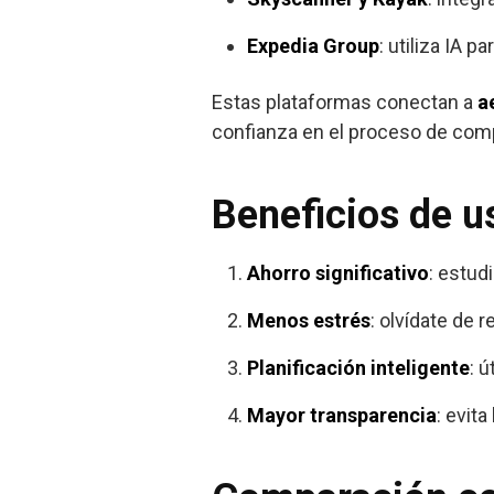
Expedia Group
: utiliza IA 
Estas plataformas conectan a
a
confianza en el proceso de com
Beneficios de u
Ahorro significativo
: estud
Menos estrés
: olvídate de r
Planificación inteligente
: 
Mayor transparencia
: evit