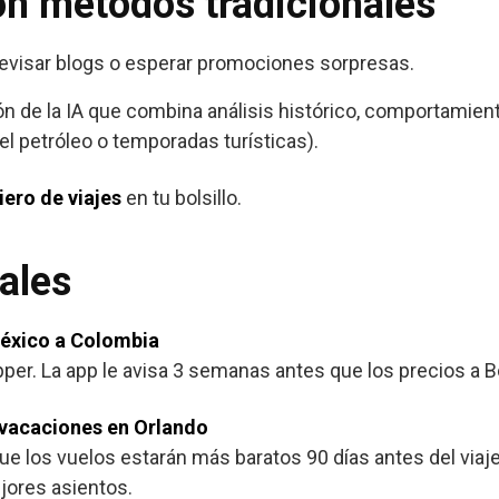
n métodos tradicionales
 revisar blogs o esperar promociones sorpresas.
ción de la IA que combina análisis histórico, comportamie
del petróleo o temporadas turísticas).
iero de viajes
en tu bolsillo.
ales
éxico a Colombia
per. La app le avisa 3 semanas antes que los precios a B
 vacaciones en Orlando
ue los vuelos estarán más baratos 90 días antes del viaj
jores asientos.