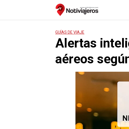
Saltar
al
contenido
GUÍAS DE VIAJE
Alertas inte
aéreos según