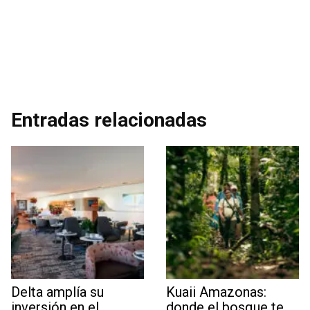
Entradas relacionadas
Delta amplía su
Kuaii Amazonas:
inversión en el
donde el bosque te