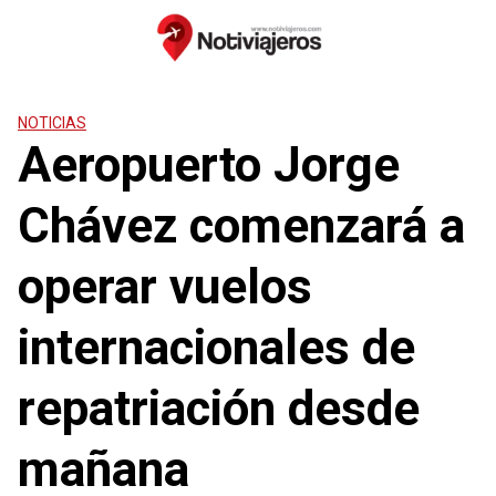
Saltar
al
contenido
NOTICIAS
Aeropuerto Jorge
Chávez comenzará a
operar vuelos
internacionales de
repatriación desde
mañana