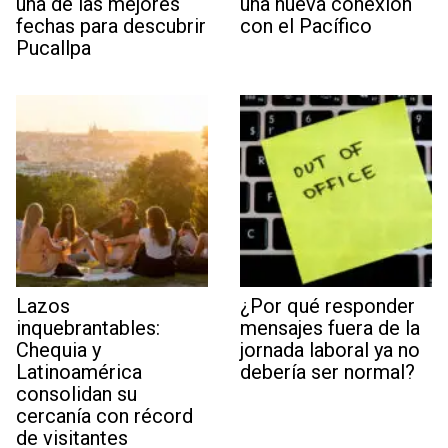
una de las mejores
una nueva conexión
fechas para descubrir
con el Pacífico
Pucallpa
Lazos
¿Por qué responder
inquebrantables:
mensajes fuera de la
Chequia y
jornada laboral ya no
Latinoamérica
debería ser normal?
consolidan su
cercanía con récord
de visitantes