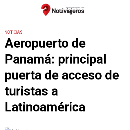
Saltar
al
contenido
NOTICIAS
Aeropuerto de
Panamá: principal
puerta de acceso de
turistas a
Latinoamérica