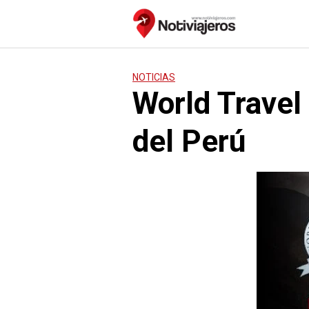
Saltar
al
contenido
NOTICIAS
World Travel
del Perú