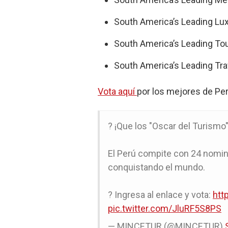
South America’s Leading Lu
South America’s Leading To
South America’s Leading Tr
Vota aquí
por los mejores de Pe
? ¡Que los "Oscar del Turismo
El Perú compite con 24 nomin
conquistando el mundo.
? Ingresa al enlace y vota:
htt
pic.twitter.com/JluRF5S8PS
— MINCETUR (@MINCETUR)