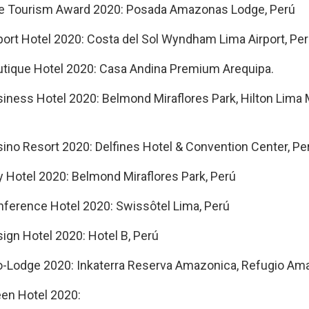
le Tourism Award 2020: Posada Amazonas Lodge, Perú
port Hotel 2020: Costa del Sol Wyndham Lima Airport, Pe
utique Hotel 2020: Casa Andina Premium Arequipa.
iness Hotel 2020: Belmond Miraflores Park, Hilton Lima M
ino Resort 2020: Delfines Hotel & Convention Center, Pe
y Hotel 2020: Belmond Miraflores Park, Perú
nference Hotel 2020: Swissôtel Lima, Perú
ign Hotel 2020: Hotel B, Perú
o-Lodge 2020: Inkaterra Reserva Amazonica, Refugio Am
een Hotel 2020: