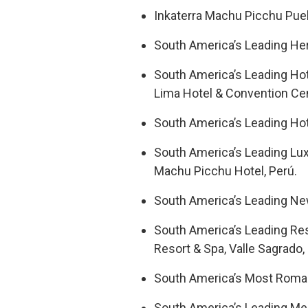
Inkaterra Machu Picchu Pue
South America’s Leading Her
South America’s Leading Hot
Lima Hotel & Convention Cen
South America’s Leading Hote
South America’s Leading Lux
Machu Picchu Hotel, Perú.
South America’s Leading New
South America’s Leading Reso
Resort & Spa, Valle Sagrado,
South America’s Most Roman
South America’s Leading Me