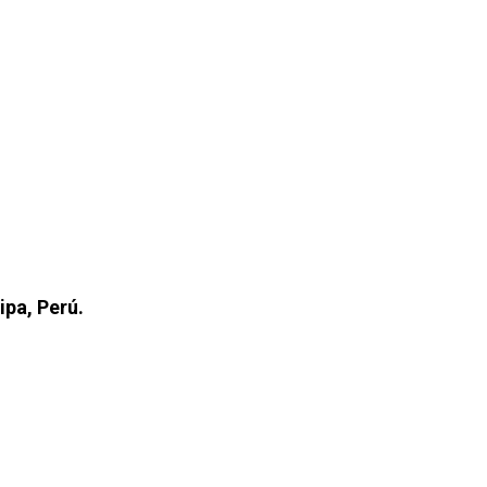
ipa, Perú.