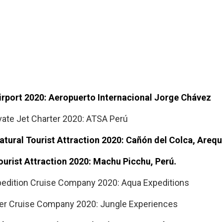
irport 2020: Aeropuerto Internacional Jorge Chávez
vate Jet Charter 2020: ATSA Perú
tural Tourist Attraction 2020: Cañón del Colca, Arequ
urist Attraction 2020: Machu Picchu, Perú.
pedition Cruise Company 2020: Aqua Expeditions
ver Cruise Company 2020: Jungle Experiences