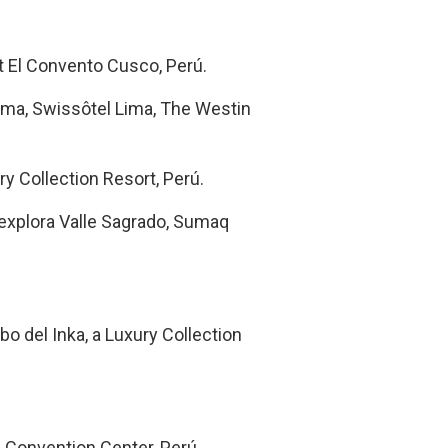
t El Convento Cusco, Perú.
ima, Swissôtel Lima, The Westin
y Collection Resort, Perú.
explora Valle Sagrado, Sumaq
o del Inka, a Luxury Collection
 Convention Center, Perú.