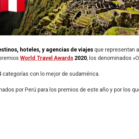
stinos, hoteles, y agencias de viajes
que representan a
 premios
World Travel Awards
2020
, los denominados «O
 categorías con lo mejor de sudamérica.
ados por Perú para los premios de este año y por los q