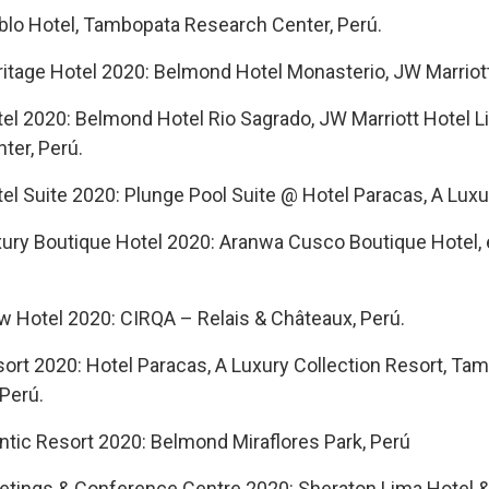
blo Hotel, Tambopata Research Center, Perú.
itage Hotel 2020: Belmond Hotel Monasterio, JW Marriot
el 2020: Belmond Hotel Rio Sagrado, JW Marriott Hotel L
ter, Perú.
l Suite 2020: Plunge Pool Suite @ Hotel Paracas, A Luxur
ury Boutique Hotel 2020: Aranwa Cusco Boutique Hotel, 
 Hotel 2020: CIRQA – Relais & Châteaux, Perú.
rt 2020: Hotel Paracas, A Luxury Collection Resort, Tamb
 Perú.
tic Resort 2020: Belmond Miraflores Park, Perú
etings & Conference Centre 2020: Sheraton Lima Hotel &