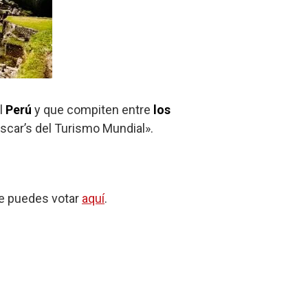
l
Perú
y que compiten entre
los
scar’s del Turismo Mundial».
ue puedes votar
aquí
.