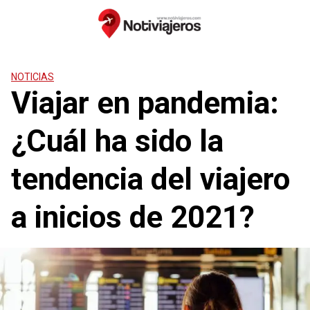
Saltar
al
contenido
NOTICIAS
Viajar en pandemia:
¿Cuál ha sido la
tendencia del viajero
a inicios de 2021?