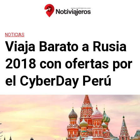
Saltar
al
contenido
NOTICIAS
Viaja Barato a Rusia
2018 con ofertas por
el CyberDay Perú