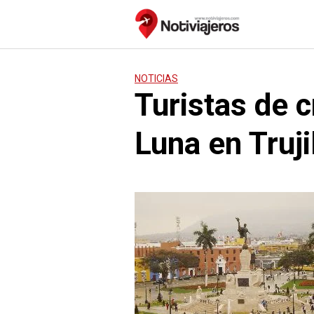
Saltar
al
contenido
NOTICIAS
Turistas de 
Luna en Truji