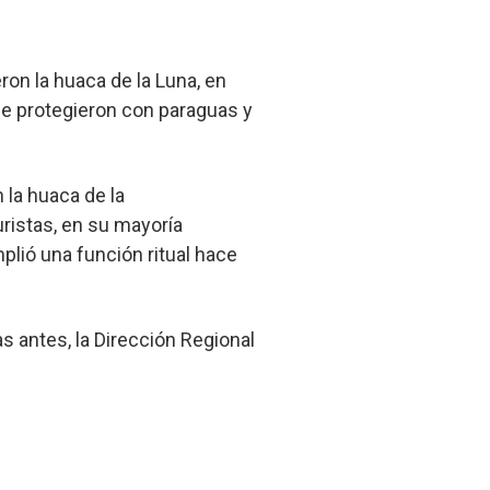
ron la huaca de la Luna, en
 se protegieron con paraguas y
 la huaca de la
uristas, en su mayoría
lió una función ritual hace
s antes, la Dirección Regional