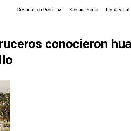
Destinos en Perú
Semana Santa
Fiestas Patr
cruceros conocieron hu
llo