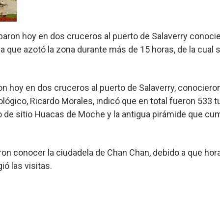
ibaron hoy en dos cruceros al puerto de Salaverry conocie
uvia que azotó la zona durante más de 15 horas, de la cual
ron hoy en dos cruceros al puerto de Salaverry, conocieron
ológico, Ricardo Morales, indicó que en total fueron 533 t
de sitio Huacas de Moche y la antigua pirámide que cump
ron conocer la ciudadela de Chan Chan, debido a que hora
ió las visitas.