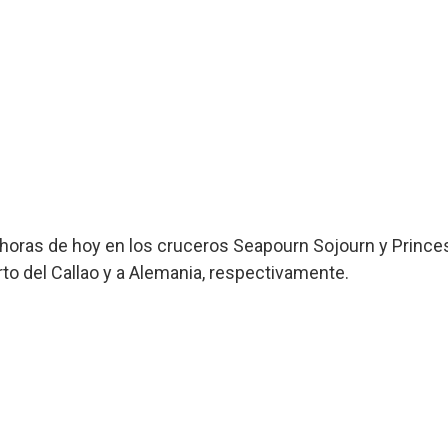
00 horas de hoy en los cruceros Seapourn Sojourn y Pri
rto del Callao y a Alemania, respectivamente.