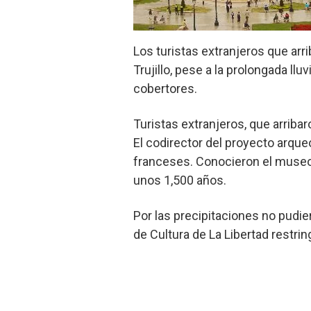
Los turistas extranjeros que arr
Trujillo, pese a la prolongada ll
cobertores.
Turistas extranjeros, que arriba
El codirector del proyecto arque
franceses. Conocieron el museo 
unos 1,500 años.
Por las precipitaciones no pudie
de Cultura de La Libertad restring