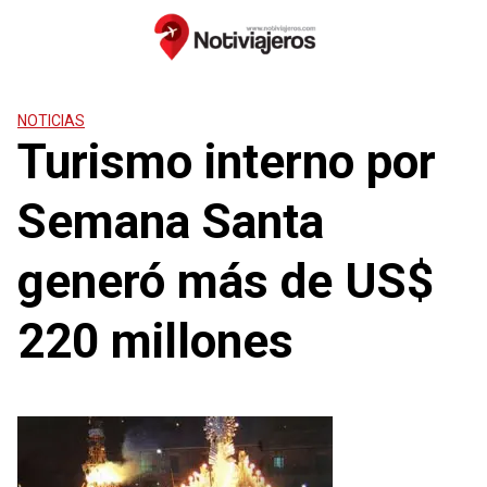
Saltar
al
contenido
NOTICIAS
Turismo interno por
Semana Santa
generó más de US$
220 millones