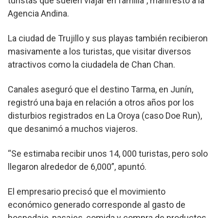
turistas que suelen viajar en familia”, manifestó a la
Agencia Andina.
La ciudad de Trujillo y sus playas también recibieron
masivamente a los turistas, que visitar diversos
atractivos como la ciudadela de Chan Chan.
Canales aseguró que el destino Tarma, en Junín,
registró una baja en relación a otros años por los
disturbios registrados en La Oroya (caso Doe Run),
que desanimó a muchos viajeros.
“Se estimaba recibir unos 14, 000 turistas, pero solo
llegaron alrededor de 6,000”, apuntó.
El empresario precisó que el movimiento
económico generado corresponde al gasto de
hospedaje, pasajes, comida y compra de productos