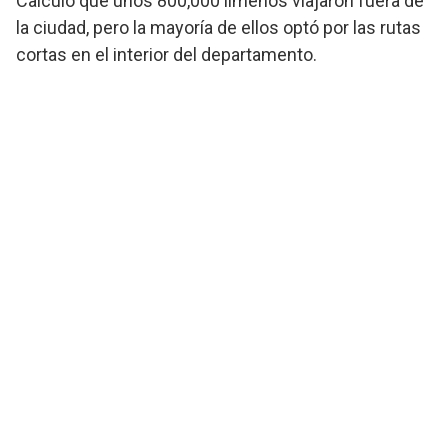
Calculó que unos 800,000 limeños viajaron fuera de
la ciudad, pero la mayoría de ellos optó por las rutas
cortas en el interior del departamento.