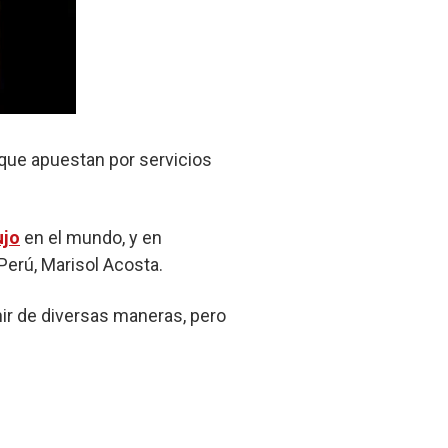
 que apuestan por servicios
ujo
en el mundo, y en
Perú, Marisol Acosta.
nir de diversas maneras, pero