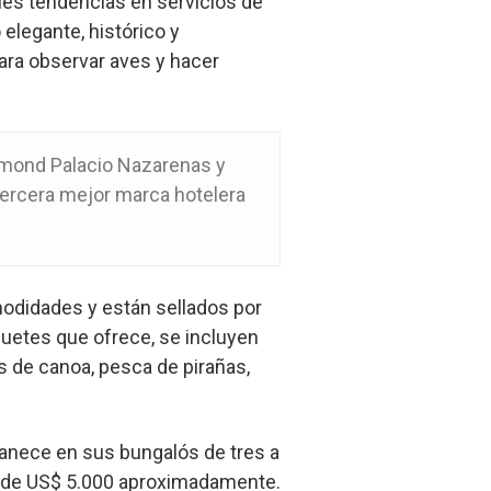
ales tendencias en servicios de
elegante, histórico y
ara observar aves y hacer
lmond Palacio Nazarenas y
 tercera mejor marca hotelera
modidades y están sellados por
quetes que ofrece, se incluyen
s de canoa, pesca de pirañas,
manece en sus bungalós de tres a
es de US$ 5.000 aproximadamente.