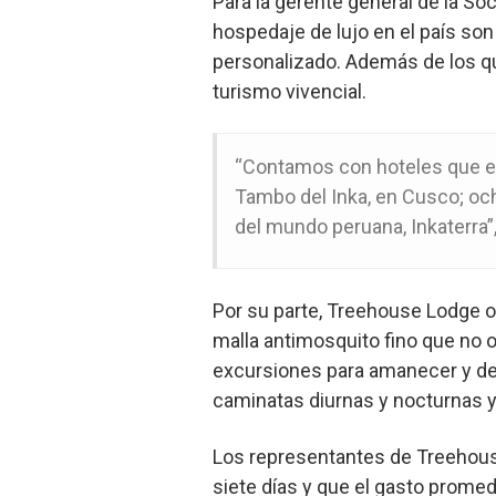
Para la gerente general de la So
hospedaje de lujo en el país son
personalizado. Además de los qu
turismo vivencial.
“Contamos con hoteles que es
Tambo del Inka, en Cusco; och
del mundo peruana, Inkaterra”
Por su parte, Treehouse Lodge o
malla antimosquito fino que no o
excursiones para amanecer y des
caminatas diurnas y nocturnas y
Los representantes de Treehouse
siete días y que el gasto promed