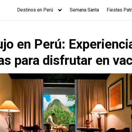
Destinos en Perú
Semana Santa
Fiestas Patr
ujo en Perú: Experienci
as para disfrutar en va