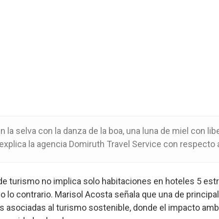
 la selva con la danza de la boa, una luna de miel con li
explica la agencia Domiruth Travel Service con respecto a 
e turismo no implica solo habitaciones en hoteles 5 estre
o lo contrario. Marisol Acosta señala que una de princip
as asociadas al turismo sostenible, donde el impacto ambi