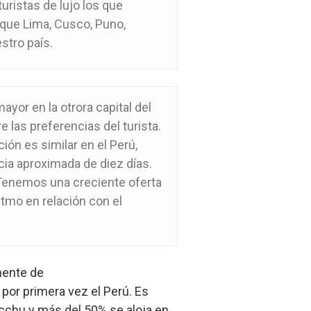
ristas de lujo los que
e que Lima, Cusco, Puno,
stro país.
yor en la otrora capital del
 las preferencias del turista.
ción es similar en el Perú,
ia aproximada de diez días.
 Tenemos una creciente oferta
itmo en relación con el
mente de
por primera vez el Perú. Es
Picchu y más del 50% se aloja en