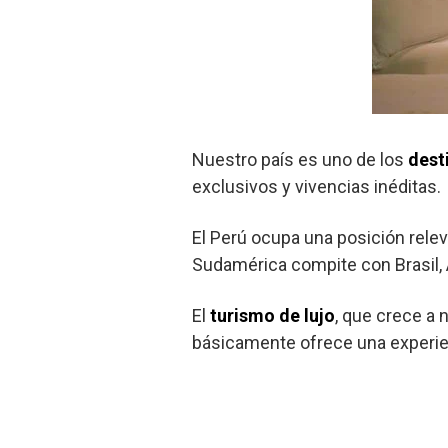
Nuestro país es uno de los
dest
exclusivos y vivencias inéditas.
El Perú ocupa una posición rele
Sudamérica compite con Brasil, A
El
turismo de lujo
, que crece a 
básicamente ofrece una experie