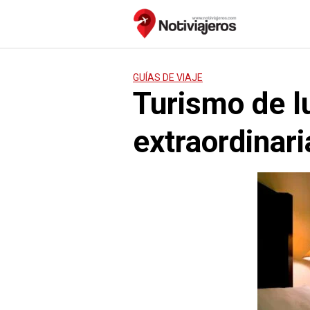
Saltar
al
contenido
GUÍAS DE VIAJE
Turismo de l
extraordinari