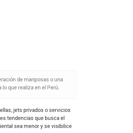
beración de mariposas o una
lo que realiza en el Perú.
llas, jets privados o servicios
ales tendencias que busca el
ental sea menor y se visibilice