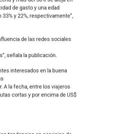
acidad de gasto y una edad
on 33% y 22%, respectivamente”,
nfluencia de las redes sociales
, señala la publicación.
antes interesados en la buena
ás
 A la fecha, entre los viajeros
rutas cortas y por encima de US$