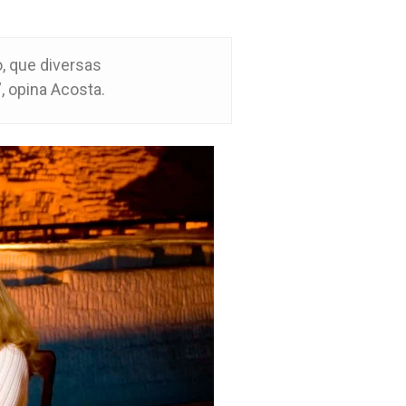
o, que diversas
, opina Acosta.