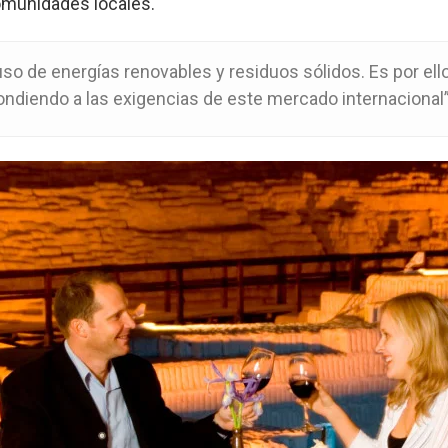
omunidades locales.
uso de energías renovables y residuos sólidos. Es por ell
diendo a las exigencias de este mercado internacional”