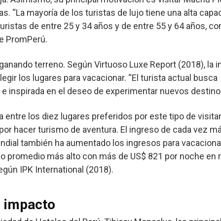
as. “La mayoría de los turistas de lujo tiene una alta cap
uristas de entre 25 y 34 años y de entre 55 y 64 años, c
de PromPerú.
 ganando terreno. Según Virtuoso Luxe Report (2018), la i
egir los lugares para vacacionar. “El turista actual busca
e inspirada en el deseo de experimentar nuevos destinos”
a entre los diez lugares preferidos por este tipo de visit
por hacer turismo de aventura. El ingreso de cada vez m
mundial también ha aumentado los ingresos para vacacionar.
sto promedio más alto con más de US$ 821 por noche en 
egún IPK International (2018).
e impacto