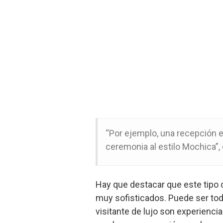
“Por ejemplo, una recepción en
ceremonia al estilo Mochica”, 
Hay que destacar que este tipo d
muy sofisticados. Puede ser tod
visitante de lujo son experienci