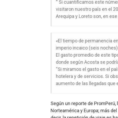
“ Si cuantificamos este númer
visitaron nuestro país en el 2
Arequipa y Loreto son, en ese 
«El tiempo de permanencia en 
imperio incaico (seis noches) 
El gasto promedio de este tipo 
donde según Acosta se podría
“Si miramos el gasto en el pa
hotelera y de servicios. Si o
aumento de las llegadas que 
Según un reporte de PromPerú, lo
Norteamérica y Europa; más del 5
decir, la repetición de viaje es