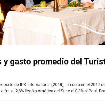
s y gasto promedio del Turis
reporte de IPK International (2018), tan solo en el 2017 s
ifra, el 2,6% llegó a América del Sur y el 0,3% al Perú. Bra