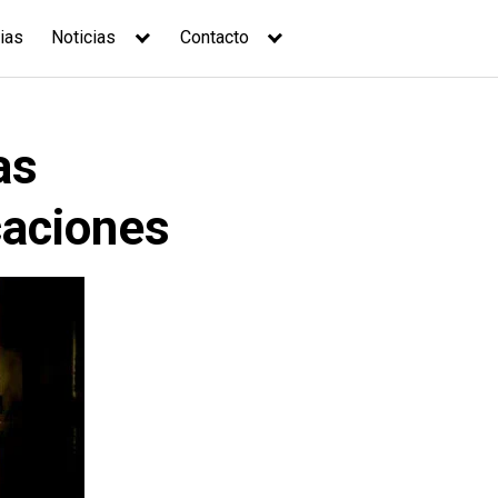
ias
Noticias
Contacto
as
caciones