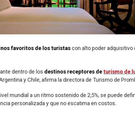
inos favoritos de los turistas
con alto poder adquisitivo
vante dentro de los
destinos receptores de
turismo de l
rgentina y Chile, afirma la directora de Turismo de Prom
nivel mundial a un ritmo sostenido de 2,5%, se puede defi
ncia personalizada y que no escatima en costos.