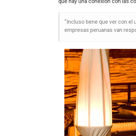
que hay una conexión con las c
“Incluso tiene que ver con el 
empresas peruanas van respon