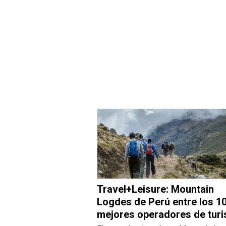
Travel+Leisure: Mountain
Logdes de Perú entre los 1
mejores operadores de tur