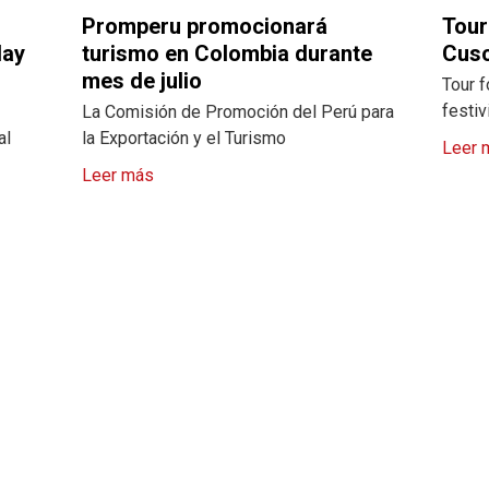
Promperu promocionará
Tour
lay
turismo en Colombia durante
Cus
mes de julio
Tour f
festiv
La Comisión de Promoción del Perú para
al
la Exportación y el Turismo
Leer 
Leer más