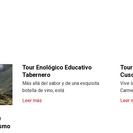
Tour Enológico Educativo
Tour
Tabernero
Cus
Más allá del sabor y de una exquisita
Vive l
botella de vino, está
Carme
Leer más
Leer 
0
ismo