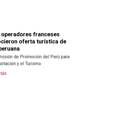
 operadores franceses
cieron oferta turística de
 peruana
misión de Promoción del Perú para
ortación y el Turismo
más