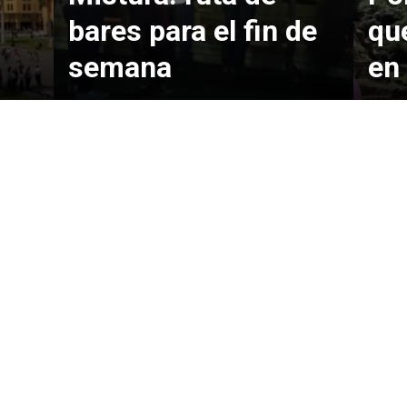
bares para el fin de
qu
semana
en