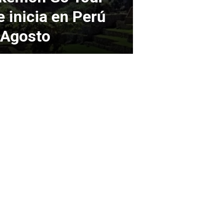
e inicia en Perú
 Agosto