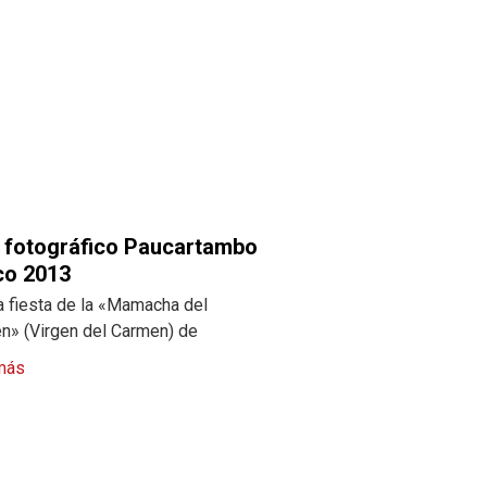
 fotográfico Paucartambo
co 2013
a fiesta de la «Mamacha del
n» (Virgen del Carmen) de
más