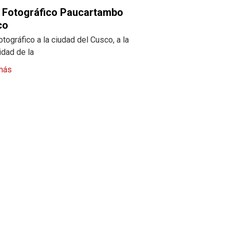
 Fotográfico Paucartambo
co
otográfico a la ciudad del Cusco, a la
idad de la
más