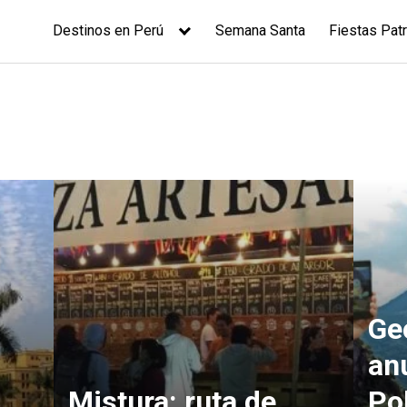
Destinos en Perú
Semana Santa
Fiestas Patr
Ge
an
Mistura: ruta de
Po