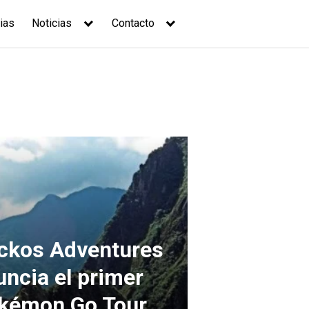
ias
Noticias
Contacto
ckos Adventures
uncia el primer
kémon Go Tour