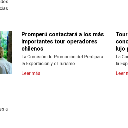
gdes
cias
Promperú contactará a los más
Tour
importantes tour operadores
cono
chilenos
lujo
La Comisión de Promoción del Perú para
La Co
la Exportación y el Turismo
la Exp
Leer más
Leer 
es a